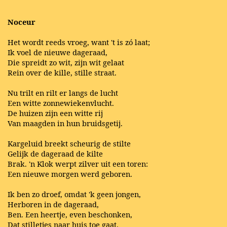
Noceur
Het wordt reeds vroeg, want 't is zó laat;
Ik voel de nieuwe dageraad,
Die spreidt zo wit, zijn wit gelaat
Rein over de kille, stille straat.
Nu trilt en rilt er langs de lucht
Een witte zonnewiekenvlucht.
De huizen zijn een witte rij
Van maagden in hun bruidsgetij.
Kargeluid breekt scheurig de stilte
Gelijk de dageraad de kilte
Brak. 'n Klok werpt zilver uit een toren:
Een nieuwe morgen werd geboren.
Ik ben zo droef, omdat 'k geen jongen,
Herboren in de dageraad,
Ben. Een heertje, even beschonken,
Dat stilletjes naar huis toe gaat.