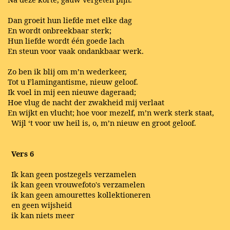
Dan groeit hun liefde met elke dag
En wordt onbreekbaar sterk;
Hun liefde wordt één goede lach
En steun voor vaak ondankbaar werk.
Zo ben ik blij om m’n wederkeer,
Tot u Flamingantisme, nieuw geloof.
Ik voel in mij een nieuwe dageraad;
Hoe vlug de nacht der zwakheid mij verlaat
En wijkt en vlucht; hoe voor mezelf, m’n werk sterk staat,
Wijl ‘t voor uw heil is, o, m’n nieuw en groot geloof.
Vers 6
Ik kan geen postzegels verzamelen
ik kan geen vrouwefoto's verzamelen
ik kan geen amourettes kollektioneren
en geen wijsheid
ik kan niets meer