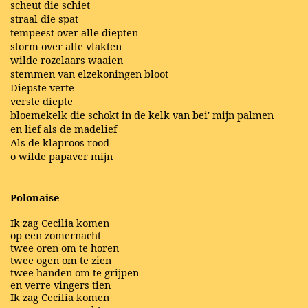
scheut die schiet
straal die spat
tempeest over alle diepten
storm over alle vlakten
wilde rozelaars waaien
stemmen van elzekoningen bloot
Diepste verte
verste diepte
bloemekelk die schokt in de kelk van bei' mijn palmen
en lief als de madelief
Als de klaproos rood
o wilde papaver mijn
Polonaise
Ik zag Cecilia komen
op een zomernacht
twee oren om te horen
twee ogen om te zien
twee handen om te grijpen
en verre vingers tien
Ik zag Cecilia komen