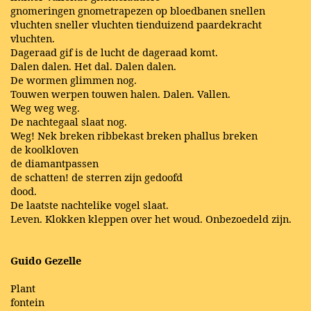
gnomeringen gnometrapezen op bloedbanen snellen
vluchten sneller vluchten tienduizend paardekracht
vluchten.
Dageraad gif is de lucht de dageraad komt.
Dalen dalen. Het dal. Dalen dalen.
De wormen glimmen nog.
Touwen werpen touwen halen. Dalen. Vallen.
Weg weg weg.
De nachtegaal slaat nog.
Weg! Nek breken ribbekast breken phallus breken
de koolkloven
de diamantpassen
de schatten! de sterren zijn gedoofd
dood.
De laatste nachtelike vogel slaat.
Leven. Klokken kleppen over het woud. Onbezoedeld zijn.
Guido Gezelle
Plant
fontein