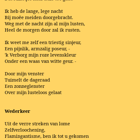
Ik heb de lange, lege nacht
Bij moëe meiden doorgebracht.
Weg met de nacht zijn al mijn lusten,
Heel de morgen door zal ik rusten.
Ik weet me zelf een triestig sinjeur,
Een pijnlik, armzalig poseur, -
'k Verborg mijn roze levenskleur
Onder een waas van witte geur. -
Door mijn venster
Tuimelt de dageraad
Een zonneglenster
Over mijn lusteloos gelaat
Wederkeer
Uit de verre streken van lome
Zelfverloochening,
Flamingantisme, ben ik tot u gekomen