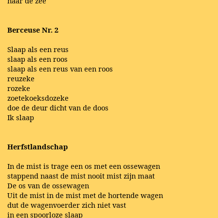
naar de zee
Berceuse Nr. 2
Slaap als een reus
slaap als een roos
slaap als een reus van een roos
reuzeke
rozeke
zoetekoeksdozeke
doe de deur dicht van de doos
Ik slaap
Herfstlandschap
In de mist is trage een os met een ossewagen
stappend naast de mist nooit mist zijn maat
De os van de ossewagen
Uit de mist in de mist met de hortende wagen
dut de wagenvoerder zich niet vast
in een spoorloze slaap