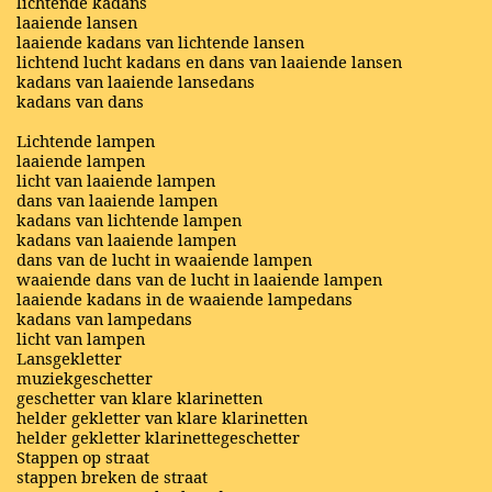
lichtende kadans
laaiende lansen
laaiende kadans van lichtende lansen
lichtend lucht kadans en dans van laaiende lansen
kadans van laaiende lansedans
kadans van dans
Lichtende lampen
laaiende lampen
licht van laaiende lampen
dans van laaiende lampen
kadans van lichtende lampen
kadans van laaiende lampen
dans van de lucht in waaiende lampen
waaiende dans van de lucht in laaiende lampen
laaiende kadans in de waaiende lampedans
kadans van lampedans
licht van lampen
Lansgekletter
muziekgeschetter
geschetter van klare klarinetten
helder gekletter van klare klarinetten
helder gekletter klarinettegeschetter
Stappen op straat
stappen breken de straat