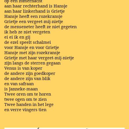
op een zomernacht
aan haar rechterhand is Hansje
aan haar linkerhand is Grietje
Hansje heeft een rozekransje
Grietje een vergeet-mij-nietje
de menseneter heeft ze niet gegeten
ik heb ze niet vergeten
ei ei ik en gij
de ezel speelt schalmei
voor Hansje en voor Grietje
Hansje met zijn rozekransje
Grietje met haar vergeet-mij-nietje
zijn langs de sterren gegaan
Venus is van koper
de andere zijn goedkoper
de andere zijn van blik
en van safraan
is Janneke-maan
Twee oren om te horen
twee ogen om te zien
Twee handen in het lege
en verre vingers tien