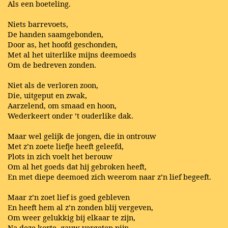
Als een boeteling.
Niets barrevoets,
De handen saamgebonden,
Door as, het hoofd geschonden,
Met al het uiterlike mijns deemoeds
Om de bedreven zonden.
Niet als de verloren zoon,
Die, uitgeput en zwak,
Aarzelend, om smaad en hoon,
Wederkeert onder ’t ouderlike dak.
Maar wel gelijk de jongen, die in ontrouw
Met z’n zoete liefje heeft geleefd,
Plots in zich voelt het berouw
Om al het goeds dat hij gebroken heeft,
En met diepe deemoed zich weerom naar z’n lief begeeft.
Maar z’n zoet lief is goed gebleven
En heeft hem al z’n zonden blij vergeven,
Om weer gelukkig bij elkaar te zijn,
Na deze korte, gauw vergeten pijn.