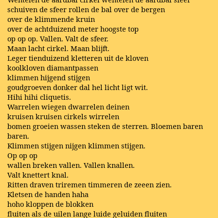
schuiven de sfeer rollen de bal over de bergen
over de klimmende kruin
over de achtduizend meter hoogste top
op op op. Vallen. Valt de sfeer.
Maan lacht cirkel. Maan blijft.
Leger tienduizend kletteren uit de kloven
koolkloven diamantpassen
klimmen hijgend stijgen
goudgroeven donker dal hel licht ligt wit.
Hihi hihi cliquetis.
Warrelen wiegen dwarrelen deinen
kruisen kruisen cirkels wirrelen
bomen groeien wassen steken de sterren. Bloemen baren
baren.
Klimmen stijgen nijgen klimmen stijgen.
Op op op
wallen breken vallen. Vallen knallen.
Valt knettert knal.
Ritten draven triremen timmeren de zeeen zien.
Kletsen de handen haha
hoho kloppen de blokken
fluiten als de uilen lange luide geluiden fluiten