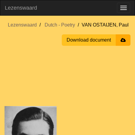
Lezenswaard
Lezenswaard
Dutch - Poetry
VAN OSTAIJEN, Paul
Download document