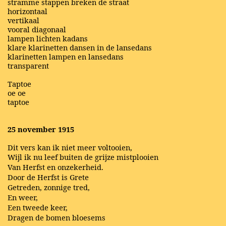
stramme stappen breken de straat
horizontaal
vertikaal
vooral diagonaal
lampen lichten kadans
klare klarinetten dansen in de lansedans
klarinetten lampen en lansedans
transparent
Taptoe
oe oe
taptoe
25 november 1915
Dit vers kan ik niet meer voltooien,
Wijl ik nu leef buiten de grijze mistplooien
Van Herfst en onzekerheid.
Door de Herfst is Grete
Getreden, zonnige tred,
En weer,
Een tweede keer,
Dragen de bomen bloesems