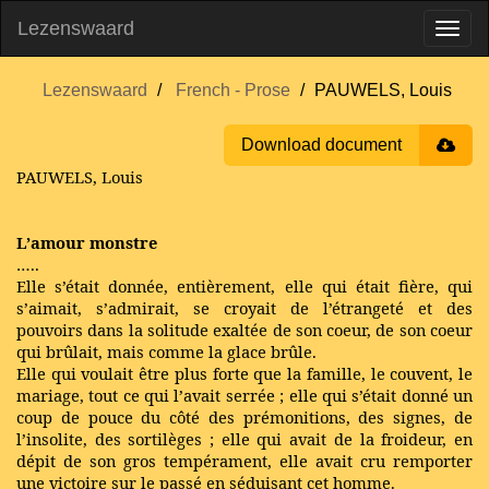
Lezenswaard
Lezenswaard
French - Prose
PAUWELS, Louis
Download document
PAUWELS, Louis
L’amour monstre
…..
Elle s’était donnée, entièrement, elle qui était fière, qui
s’aimait, s’admirait, se croyait de l’étrangeté et des
pouvoirs dans la solitude exaltée de son coeur, de son coeur
qui brûlait, mais comme la glace brûle.
Elle qui voulait être plus forte que la famille, le couvent, le
mariage, tout ce qui l’avait serrée ; elle qui s’était donné un
coup de pouce du côté des prémonitions, des signes, de
l’insolite, des sortilèges ; elle qui avait de la froideur, en
dépit de son gros tempérament, elle avait cru remporter
une victoire sur le passé en séduisant cet homme.