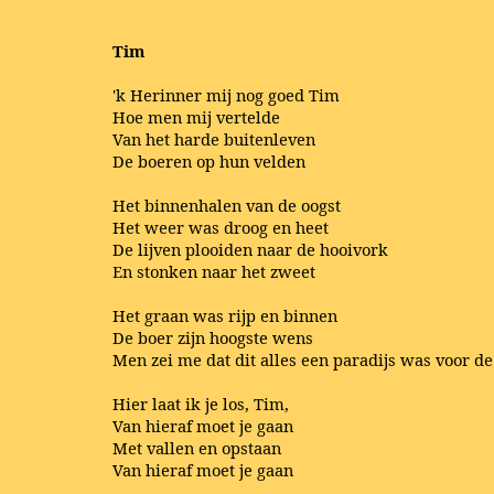
Tim
'k Herinner mij nog goed Tim
Hoe men mij vertelde
Van het harde buitenleven
De boeren op hun velden
Het binnenhalen van de oogst
Het weer was droog en heet
De lijven plooiden naar de hooivork
En stonken naar het zweet
Het graan was rijp en binnen
De boer zijn hoogste wens
Men zei me dat dit alles een paradijs was voor d
Hier laat ik je los, Tim,
Van hieraf moet je gaan
Met vallen en opstaan
Van hieraf moet je gaan