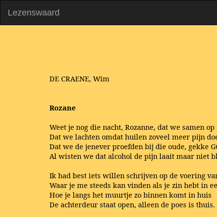
Lezenswaard
DE CRAENE, Wim
Rozane
Weet je nog die nacht, Rozanne, dat we samen op 
Dat we lachten omdat huilen zoveel meer pijn do
Dat we de jenever proefden bij die oude, gekke G
Al wisten we dat alcohol de pijn laait maar niet bl
Ik had best iets willen schrijven op de voering van
Waar je me steeds kan vinden als je zin hebt in e
Hoe je langs het muurtje zo binnen komt in huis
De achterdeur staat open, alleen de poes is thuis.