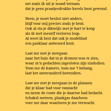
net zoals ik uit je mond vernam
dat je geen praatjesdrukke kerels bent gewend.
Neen, je moet beslist niet anders,
blijf voor mij precies zoals je bent.
Ook al sta je dikwijls met je hart te koop
als ik met mezelf verloren loop.
Al weet ik best dat ook je modeblad
een pasklaar antwoord kent.
Laat me met je meegaan
naar het huis dat in je dromen was te zien,
waar m’n gedachten ingesloten zijn sindsdien.
Toon me de kamers, toon me ’t behang,
laat het onveranderd bovendien.
Laat me met je meegaan in de plannen
die je klaar had voor vannacht
en neem de route die je daartoe had bedacht.
Schakel meteen, plankgas daarheen
voer me daar waarheen je me verwacht.