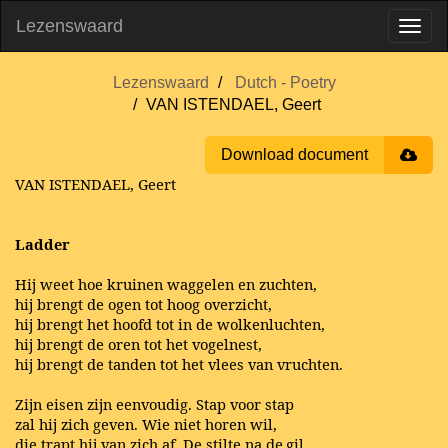
Lezenswaard
Lezenswaard
Dutch - Poetry
VAN ISTENDAEL, Geert
Download document
VAN ISTENDAEL, Geert
Ladder
Hij weet hoe kruinen waggelen en zuchten,
hij brengt de ogen tot hoog overzicht,
hij brengt het hoofd tot in de wolkenluchten,
hij brengt de oren tot het vogelnest,
hij brengt de tanden tot het vlees van vruchten.
Zijn eisen zijn eenvoudig. Stap voor stap
zal hij zich geven. Wie niet horen wil,
die trapt hij van zich af. De stilte na de
gil
.