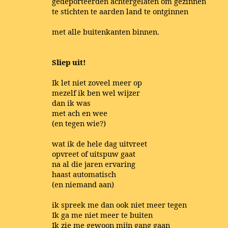
gedeporteerden achtergelaten om gezinnen
te stichten te aarden land te ontginnen
met alle buitenkanten binnen.
Sliep uit!
Ik let niet zoveel meer op
mezelf ik ben wel wijzer
dan ik was
met ach en wee
(en tegen wie?)
wat ik de hele dag uitvreet
opvreet of uitspuw gaat
na al die jaren ervaring
haast automatisch
(en niemand aan)
ik spreek me dan ook niet meer tegen
Ik ga me niet meer te buiten
Ik zie me gewoon mijn gang gaan