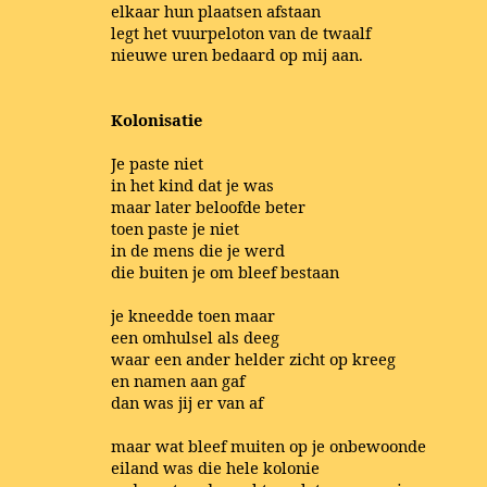
elkaar hun plaatsen afstaan
legt het vuurpeloton van de twaalf
nieuwe uren bedaard op mij aan.
Kolonisatie
Je paste niet
in het kind dat je was
maar later beloofde beter
toen paste je niet
in de mens die je werd
die buiten je om bleef bestaan
je kneedde toen maar
een omhulsel als deeg
waar een ander helder zicht op kreeg
en namen aan gaf
dan was jij er van af
maar wat bleef muiten op je onbewoonde
eiland was die hele kolonie