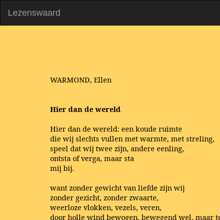
Lezenswaard
WARMOND, Ellen
Hier dan de wereld
Hier dan de wereld: een koude ruimte
die wij slechts vullen met warmte, met streling,
speel dat wij twee zijn, andere eenling,
ontsta of verga, maar sta
mij bij.
want zonder gewicht van liefde zijn wij
zonder gezicht, zonder zwaarte,
weerloze vlokken, vezels, veren,
door holle wind bewogen, bewegend wel, maar t