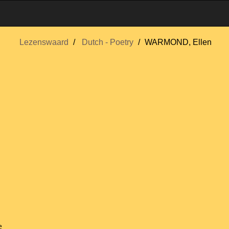
Lezenswaard
Dutch - Poetry
WARMOND, Ellen
e