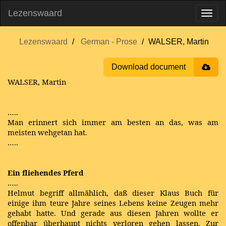
Lezenswaard
Lezenswaard
German - Prose
WALSER, Martin
Download document
WALSER, Martin
…..
Man erinnert sich immer am besten an das, was am
meisten wehgetan hat.
…..
Ein fliehendes Pferd
…..
Helmut begriff allmählich, daß dieser Klaus Buch für
einige ihm teure Jahre seines Lebens keine Zeugen mehr
gehabt hatte. Und gerade aus diesen Jahren wollte er
offenbar überhaupt nichts verloren gehen lassen. Zur