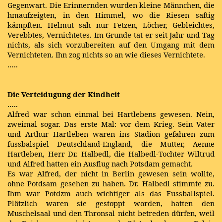
Gegenwart. Die Erinnernden wurden kleine Männchen, die
hmaufzeigten, in den Himmel, wo die Riesen saftig
kämpften. Helmut sah nur Fetzen, Löcher, Gebleichtes,
Verebbtes, Vernichtetes. Im Grunde tat er seit Jahr und Tag
nichts, als sich vorzubereiten auf den Umgang mit dem
Vernichteten. Ihn zog nichts so an wie dieses Vernichtete.
…..
Die Verteidugung der Kindheit
…..
Alfred war schon einmal bei Hartlebens gewesen. Nein,
zweimal sogar. Das erste Mal: vor dem Krieg. Sein Vater
und Arthur Hartleben waren ins Stadion gefahren zum
fussbalspiel Deutschland-England, die Mutter, Aenne
Hartleben, Herr Dr. Halbedl, die Halbedl-Tochter Wiltrud
und Alfred hatten ein Ausflug nach Potsdam gemacht.
Es war Alfred, der nicht in Berlin gewesen sein wollte,
ohne Potdsam gesehen zu haben. Dr. Halbedl stimmte zu.
Ihm war Potdzm auch wichtiger als das Fussballspiel.
Plötzlich waren sie gestoppt worden, hatten den
Muschelsaal und den Thronsal nicht betreden dürfen, weil