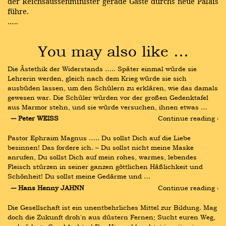
der Reichsaussenminister gerade Gäste durchs neue Palais
führe.
…..
You may also like …
Die Ästethik der Widerstands ….. Später einmal würde sie 
Lehrerin werden, gleich nach dem Krieg würde sie sich 
ausbüden lassen, um den Schülern zu erklären, wie das damals 
gewesen war. Die Schüler würden vor der großen Gedenktafel 
aus Marmor stehn, und sie würde versuchen, ihnen etwas …
― Peter WEISS
Continue reading ›
Pastor Ephraim Magnus ….. Du sollst Dich auf die Liebe 
besinnen! Das fordere ich. – Du sollst nicht meine Maske 
anrufen, Du sollst Dich auf mein rohes, warmes, lebendes 
Fleisch stürzen in seiner ganzen göttlichen Häßlichkeit und 
Schönheit! Du sollst meine Gedärme und …
― Hans Henny JAHNN
Continue reading ›
Die Gesellschaft ist ein unentbehrliches Mittel zur Bildung. Mag 
doch die Zukunft droh'n aus düstern Fernen; Sucht euren Weg, 