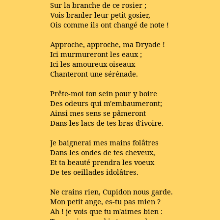
Sur la branche de ce rosier ;
Vois branler leur petit gosier,
Ois comme ils ont changé de note !
Approche, approche, ma Dryade !
Ici murmureront les eaux ;
Ici les amoureux oiseaux
Chanteront une sérénade.
Prête-moi ton sein pour y boire
Des odeurs qui m'embaumeront;
Ainsi mes sens se pâmeront
Dans les lacs de tes bras d'ivoire.
Je baignerai mes mains folâtres
Dans les ondes de tes cheveux,
Et ta beauté prendra les voeux
De tes oeillades idolâtres.
Ne crains rien, Cupidon nous garde.
Mon petit ange, es-tu pas mien ?
Ah ! je vois que tu m'aimes bien :