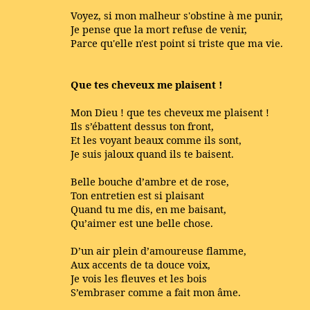
Voyez, si mon malheur s'obstine à me punir,
Je pense que la mort refuse de venir,
Parce qu'elle n'est point si triste que ma vie.
Que tes cheveux me plaisent !
Mon Dieu ! que tes cheveux me plaisent !
Ils s’ébattent dessus ton front,
Et les voyant beaux comme ils sont,
Je suis jaloux quand ils te baisent.
Belle bouche d’ambre et de rose,
Ton entretien est si plaisant
Quand tu me dis, en me baisant,
Qu’aimer est une belle chose.
D’un air plein d’amoureuse flamme,
Aux accents de ta douce voix,
Je vois les fleuves et les bois
S’embraser comme a fait mon âme.