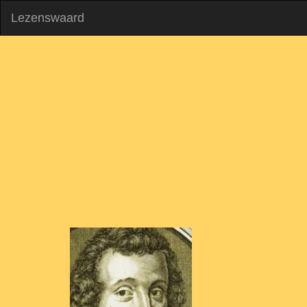
Lezenswaard