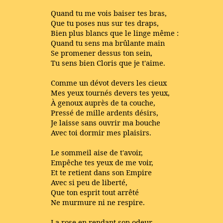
Quand tu me vois baiser tes bras,
Que tu poses nus sur tes draps,
Bien plus blancs que le linge même :
Quand tu sens ma brûlante main
Se promener dessus ton sein,
Tu sens bien Cloris que je t'aime.
Comme un dévot devers les cieux
Mes yeux tournés devers tes yeux,
À genoux auprès de ta couche,
Pressé de mille ardents désirs,
Je laisse sans ouvrir ma bouche
Avec toi dormir mes plaisirs.
Le sommeil aise de t'avoir,
Empêche tes yeux de me voir,
Et te retient dans son Empire
Avec si peu de liberté,
Que ton esprit tout arrêté
Ne murmure ni ne respire.
La rose en rendant son odeur,