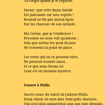
Tu rougis quand je te regarde.
Dieux ! que cette façon timide
Est puissante sur mes esprits !
Renaud ne fut pas mieux épris
Par les charmes de son Armide.
Ma Corine, que je t'embrasse !
Personne ne nous voit qu'Amour ;
Vois que même les yeux du jour
Ne trouvent ici point de place.
Les vents qui ne se peuvent taire,
Ne peuvent écouter aussi,
Et ce que nous ferons ici
Leur est un inconnu mystère.
Sonnet à Philis
Sacrés murs du Soleil où j'adorai Philis,
Doux séjour où mon âme était jadis charmée,
Qui n'est plus aujourd'hui sous nos toits démolis,