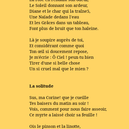
Le Soleil donnant son ardeur,
Diane et le char qui la traîne5,
Une Naïade dedans l'eau
Et les Grâces dans un tableau,
Font plus de bruit que ton haleine.
Là je soupire auprès de toi,
Et considérant comme quoi
Ton œil si doucement repose,
Je m'écrie : Ô Ciel ! peux-tu bien
Tirer d'une si belle chose
Un si cruel mal que le mien ?
La solitude
Sus, ma Corine! que je cueille
Tes baisers du matin au soir !
Vois, comment pour nous faire asseoir,
Ce myrte a laissé choir sa feuille !
Ois le pinson et la linotte,