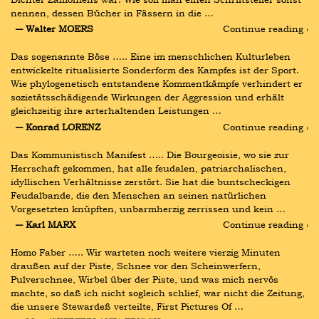
nennen, dessen Bücher in Fässern in die …
― Walter MOERS
Continue reading ›
Das sogenannte Böse ….. Eine im menschlichen Kulturleben 
entwickelte ritualisierte Sonderform des Kampfes ist der Sport. 
Wie phylogenetisch entstandene Kommentkämpfe verhindert er 
sozietätsschädigende Wirkungen der Aggression und erhält 
gleichzeitig ihre arterhaltenden Leistungen …
― Konrad LORENZ
Continue reading ›
Das Kommunistisch Manifest ….. Die Bourgeoisie, wo sie zur 
Herrschaft gekommen, hat alle feudalen, patriarchalischen, 
idyllischen Verhältnisse zerstört. Sie hat die buntscheckigen 
Feudalbande, die den Menschen an seinen natürlichen 
Vorgesetzten knüpften, unbarmherzig zerrissen und kein …
― Karl MARX
Continue reading ›
Homo Faber ….. Wir warteten noch weitere vierzig Minuten 
draußen auf der Piste, Schnee vor den Scheinwerfern, 
Pulverschnee, Wirbel über der Piste, und was mich nervös 
machte, so daß ich nicht sogleich schlief, war nicht die Zeitung, 
die unsere Stewardeß verteilte, First Pictures Of …