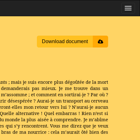
Download document
nts ; mais je suis encore plus dégoûtée de la mort
 ne demanderais pas mieux. Je me trouve dans un
 m’assomme ; et comment en sortirai-je ? Par où ?
urir désespérée ? Aurai-je un transport au cerveau
eront-elles mon retour vers lui ? N’aurai-je aucun
 Quelle alternative ! Quel embarras ! Rien n’est si
ose du monde la plus aisée à comprendre. Je m’abîme
nes qui s’y rencontrent. Vous me direz que je veux
 bras de ma nourrice : cela m’aurait ôté bien des