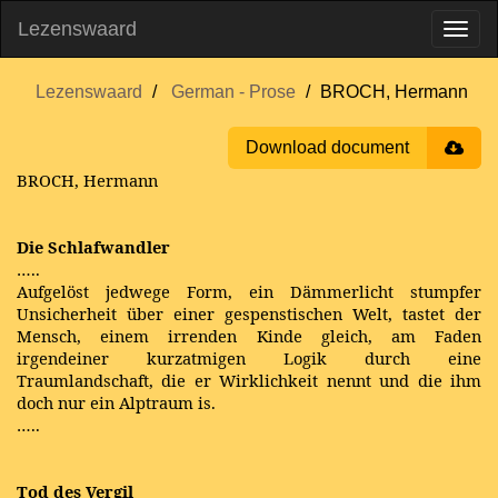
Lezenswaard
Lezenswaard
German - Prose
BROCH, Hermann
Download document
BROCH, Hermann
Die Schlafwandler
…..
Aufgelöst jedwege Form, ein Dämmerlicht stumpfer
Unsicherheit über einer gespenstischen Welt, tastet der
Mensch, einem irrenden Kinde gleich, am Faden
irgendeiner kurzatmigen Logik durch eine
Traumlandschaft, die er Wirklichkeit nennt und die ihm
doch nur ein Alptraum is.
…..
Tod des Vergil