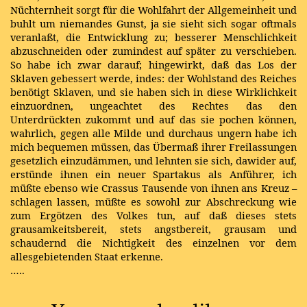
Nüchternheit sorgt für die Wohlfahrt der Allgemeinheit und
buhlt um niemandes Gunst, ja sie sieht sich sogar oftmals
veranlaßt, die Entwicklung zu; besserer Menschlichkeit
abzuschneiden oder zumindest auf später zu verschieben.
So habe ich zwar darauf; hingewirkt, daß das Los der
Sklaven gebessert werde, indes: der Wohlstand des Reiches
benötigt Sklaven, und sie haben sich in diese Wirklichkeit
einzuordnen, ungeachtet des Rechtes das den
Unterdrückten zukommt und auf das sie pochen können,
wahrlich, gegen alle Milde und durchaus ungern habe ich
mich bequemen müssen, das Übermaß ihrer Freilassungen
gesetzlich einzudämmen, und lehnten sie sich, dawider auf,
erstünde ihnen ein neuer Spartakus als Anführer, ich
müßte ebenso wie Crassus Tausende von ihnen ans Kreuz –
schlagen lassen, müßte es sowohl zur Abschreckung wie
zum Ergötzen des Volkes tun, auf daß dieses stets
grausamkeitsbereit, stets angstbereit, grausam und
schaudernd die Nichtigkeit des einzelnen vor dem
allesgebietenden Staat erkenne.
…..