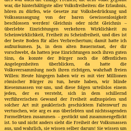
war, die hinterhältigste aller Volksfreiheiten: die Erlaubnis,
hören zu dürfen, wie Gesetze zur Volksbedrückung und
Volksaussaugung von der baren Gewissenlosigkeit
beschlossen werden! Gleichnis oder nicht Gleichnis –
überlebte Einrichtungen verkehren Wirklichkeit zu
Scheinwirklichkeit, Freiheit zu Scheinfreiheit, und dies ist
der beste Boden für alles Verbrechertum; damit hatte ich
aufzuräumen. Ja, in dem alten Bauernstaat, der dir
vorschwebt, da hatten jene Einrichtungen noch ihren guten
Sinn, da konnte der Bürger noch die öffentlichen
Angelegenheiten überblicken, da hatte die
Volksversammlung noch ihren richtigen, wahrhaft freien
Willen: Heute hingegen haben wir es mit vier Millionen
römischer Bürger zu tun, heute haben, wir blinde
Riesenmassen vor-uns, und diese folgen urteilslos einem
jeden, der es versteht, sich in dem schillernd
verführerischen Gewand der Freiheit aufzuspielen und
solcher Art mit gauklerisch geschicktem Faltenwurf zu
vertuschen, wie arg es aus überlebten und nichtssagenden
Formelfetzen zusammen- – gestückt und zusammengeflickt
ist. So und nicht anders sieht die Freiheit der Volksmassen
aus, und wahrlich, sie wissen selber darum! Sie wissen um