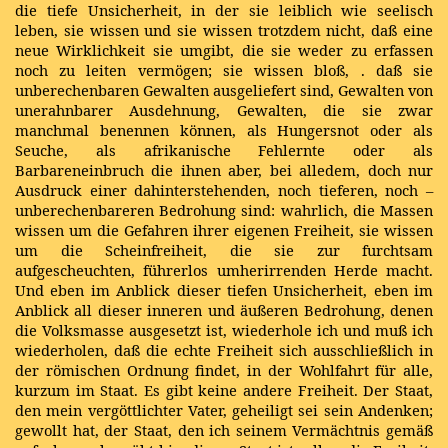
die tiefe Unsicherheit, in der sie leiblich wie seelisch
leben, sie wissen und sie wissen trotzdem nicht, daß eine
neue Wirklichkeit sie umgibt, die sie weder zu erfassen
noch zu leiten vermögen; sie wissen bloß, . daß sie
unberechenbaren Gewalten ausgeliefert sind, Gewalten von
unerahnbarer Ausdehnung, Gewalten, die sie zwar
manchmal benennen können, als Hungersnot oder als
Seuche, als afrikanische Fehlernte oder als
Barbareneinbruch die ihnen aber, bei alledem, doch nur
Ausdruck einer dahinterstehenden, noch tieferen, noch –
unberechenbareren Bedrohung sind: wahrlich, die Massen
wissen um die Gefahren ihrer eigenen Freiheit, sie wissen
um die Scheinfreiheit, die sie zur furchtsam
aufgescheuchten, führerlos umherirrenden Herde macht.
Und eben im Anblick dieser tiefen Unsicherheit, eben im
Anblick all dieser inneren und äußeren Bedrohung, denen
die Volksmasse ausgesetzt ist, wiederhole ich und muß ich
wiederholen, daß die echte Freiheit sich ausschließlich in
der römischen Ordnung findet, in der Wohlfahrt für alle,
kurzum im Staat. Es gibt keine andere Freiheit. Der Staat,
den mein vergöttlichter Vater, geheiligt sei sein Andenken;
gewollt hat, der Staat, den ich seinem Vermächtnis gemäß