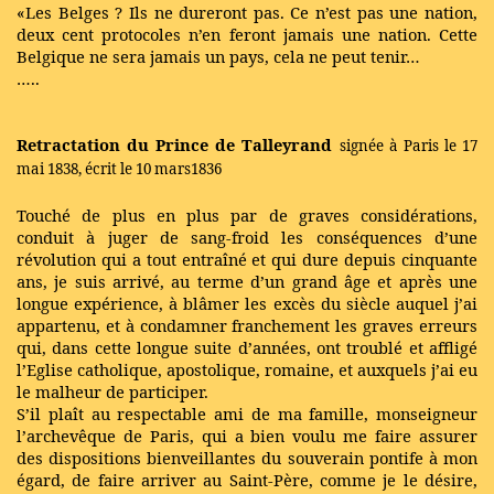
«Les Belges ? Ils ne dureront pas. Ce n’est pas une nation,
deux cent protocoles n’en feront jamais une nation. Cette
Belgique ne sera jamais un pays, cela ne peut tenir…
…..
Retractation du Prince de Talleyrand
signée à Paris le 17
mai 1838, écrit le 10 mars1836
Touché de plus en plus par de graves considérations,
conduit à juger de sang-froid les conséquences d’une
révolution qui a tout entraîné et qui dure depuis cinquante
ans, je suis arrivé, au terme d’un grand âge et après une
longue expérience, à blâmer les excès du siècle auquel j’ai
appartenu, et à condamner franchement les graves erreurs
qui, dans cette longue suite d’années, ont troublé et affligé
l’Eglise catholique, apostolique, romaine, et auxquels j’ai eu
le malheur de participer.
S’il plaît au respectable ami de ma famille, monseigneur
l’archevêque de Paris, qui a bien voulu me faire assurer
des dispositions bienveillantes du souverain pontife à mon
égard, de faire arriver au Saint-Père, comme je le désire,