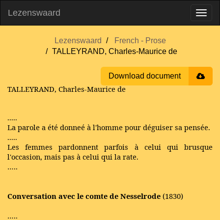
Lezenswaard
Lezenswaard
French - Prose
TALLEYRAND, Charles-Maurice de
Download document
TALLEYRAND, Charles-Maurice de
.....
La parole a été donneé à l'homme pour déguiser sa pensée.
.....
Les femmes pardonnent parfois à celui qui brusque
l'occasion, mais pas à celui qui la rate.
…..
Conversation avec le comte de Nesselrode
(1830)
…..