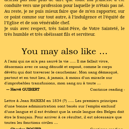
conduite vers une profession pour laquelle je n’étais pas né.
Au reste, je ne puis mieux faire que de m’en rapporter, sur
ce point comme sur tout autre, à l’indulgence et l’équité de
l’Eglise et de son vénérable chef.
Je suis avec respect, très Saint-Père, de Votre Sainteté, le
très humble et très obéissant fils et serviteur.
You may also like …
A l’ami qui ne m’a pas sauvé la vie ….. Il me fallait vivre, 
désormais avec ce sang dénudé et exposé, comme le corps 
dévêtu qui doit traverser le cauchemar. Mon sang démasqué, 
partout et en tout lieu, à jamais, à moins d'un miracle sur 
d'improbables transfusions, mon sang nu à toute …
― Hervé GUIBERT
Continue reading ›
Lettre à Jean RAIKEM en 1834 (?) ….. Les premiers principes 
d’une bonne administration sont basés sur l’emploi exclusif 
d’une langue et il est évident que la seule langue des Belges doit 
être le français. Pour arriver à ce résultat, il est nécessaire que 
toutes les fonctions civiles …
― Charles ROGIER
Continue reading ›