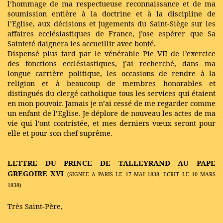
l’hommage de ma respectueuse reconnaissance et de ma
soumission entière à la doctrine et à la discipline de
l’Eglise, aux décisions et jugements du Saint-Siège sur les
affaires ecclésiastiques de France, j’ose espérer que Sa
Sainteté daignera les accueillir avec bonté.
Dispensé plus tard par le vénérable Pie VII de l’exercice
des fonctions ecclésiastiques, j’ai recherché, dans ma
longue carrière politique, les occasions de rendre à la
religion et à beaucoup de membres honorables et
distingués du clergé catholique tous les services qui étaient
en mon pouvoir. Jamais je n’ai cessé de me regarder comme
un enfant de l’Eglise. Je déplore de nouveau les actes de ma
vie qui l’ont contristée, et mes derniers vœux seront pour
elle et pour son chef suprême.
LETTRE
DU PRINCE DE TALLEYRAND AU PAPE
GREGOIRE XVI
(SIGNEE A PARIS LE 17 MAI 1838, ECRIT LE 10 MARS
1838)
Très Saint-Père,