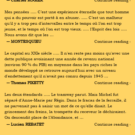
Mes pensées ..... C’est une expérience éternelle que tout homme 
qui a du pouvoir est porté à en abuser. ..... C’est un malheur 
qu’il y a trop peu d’intervalles entre le temps où l’on est trop 
jeune, et le temps où l’on est trop vieux. ..... l’Esprit des lois ..... 
Nous avons dit que les …
― MONTESQUIEU
Continue reading ›
Le capital au XXIe siècle ….. Il n'en reste pas moins qu'avec une 
dette publique avoisinant une année de revenu national 
(environ 90 % du PIB) en moyenne dans les pays riches le 
monde développé se retrouve aujourd'hui avec un niveau 
d'endettement qu'il n'avait pas connu depuis 1945 …
― Thomas PIKETTY
Continue reading ›
Les deux étendards ….. Le tramway parut. Mais Michel fut 
séparé d’Anne-Marie par Régis. Dans le fracas de la ferraille, il 
ne parvenait pas à saisir un mot de ce qu’elle disait. Le 
grincement des freins, la trompette du receveur le déchiraient. 
On descendit place de l’Abondance, et …
― Lucien REBATET
Continue reading ›