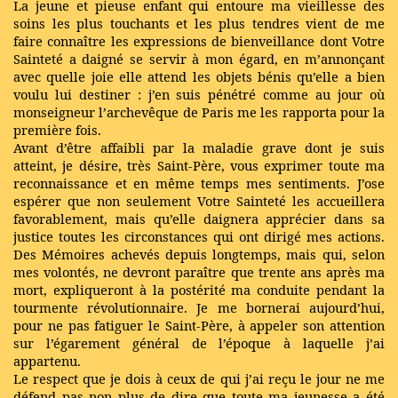
La jeune et pieuse enfant qui entoure ma vieillesse des
soins les plus touchants et les plus tendres vient de me
faire connaître les expressions de bienveillance dont Votre
Sainteté a daigné se servir à mon égard, en m’annonçant
avec quelle joie elle attend les objets bénis qu’elle a bien
voulu lui destiner : j’en suis pénétré comme au jour où
monseigneur l’archevêque de Paris me les rapporta pour la
première fois.
Avant d’être affaibli par la maladie grave dont je suis
atteint, je désire, très Saint-Père, vous exprimer toute ma
reconnaissance et en même temps mes sentiments. J’ose
espérer que non seulement Votre Sainteté les accueillera
favorablement, mais qu’elle daignera apprécier dans sa
justice toutes les circonstances qui ont dirigé mes actions.
Des Mémoires achevés depuis longtemps, mais qui, selon
mes volontés, ne devront paraître que trente ans après ma
mort, expliqueront à la postérité ma conduite pendant la
tourmente révolutionnaire. Je me bornerai aujourd’hui,
pour ne pas fatiguer le Saint-Père, à appeler son attention
sur l’égarement général de l’époque à laquelle j’ai
appartenu.
Le respect que je dois à ceux de qui j’ai reçu le jour ne me
défend pas non plus de dire que toute ma jeunesse a été