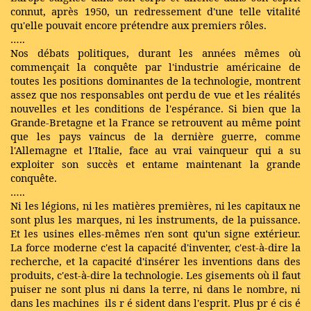
connut, après 1950, un redressement d'une telle vitalité
qu'elle pouvait encore prétendre aux premiers rôles.
…..
Nos débats politiques, durant les années mêmes où
commençait la conquête par l'industrie américaine de
toutes les positions dominantes de la technologie, montrent
assez que nos responsables ont perdu de vue et les réalités
nouvelles et les conditions de l'espérance. Si bien que la
Grande-Bretagne et la France se retrouvent au même point
que les pays vaincus de la dernière guerre, comme
l'Allemagne et l'Italie, face au vrai vainqueur qui a su
exploiter son succès et entame maintenant la grande
conquête.
…..
Ni les légions, ni les matières premières, ni les capitaux ne
sont plus les marques, ni les instruments, de la puissance.
Et les usines elles-mêmes n'en sont qu'un signe extérieur.
La force moderne c'est la capacité d'inventer, c'est-à-dire la
recherche, et la capacité d'insérer les inventions dans des
produits, c'est-à-dire la technologie. Les gisements où il faut
puiser ne sont plus ni dans la terre, ni dans le nombre, ni
dans les machines
ils r
é
sident dans l'esprit. Plus pr
é
cis
é