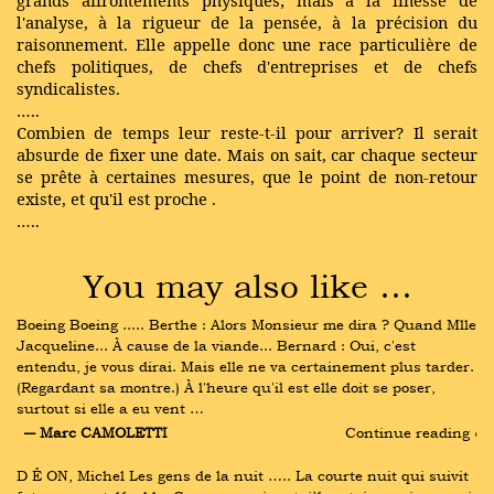
grands affrontements physiques; mais à la finesse de
l'analyse, à la rigueur de la pensée, à la précision du
raisonnement. Elle appelle donc une race particulière de
chefs politiques, de chefs d'entreprises et de chefs
syndicalistes.
…..
Combien de temps leur reste-t-il pour arriver? Il serait
absurde de fixer une date. Mais on sait, car chaque secteur
se prête à certaines mesures, que le point de non-retour
existe, et qu'il est
proche
.
…..
You may also like …
Boeing Boeing ..... Berthe : Alors Monsieur me dira ? Quand Mlle 
Jacqueline... À cause de la viande... Bernard : Oui, c'est 
entendu, je vous dirai. Mais elle ne va certainement plus tarder. 
(Regardant sa montre.) À l'heure qu'il est elle doit se poser, 
surtout si elle a eu vent …
― Marc CAMOLETTI
Continue reading ›
D É ON, Michel Les gens de la nuit ….. La courte nuit qui suivit 