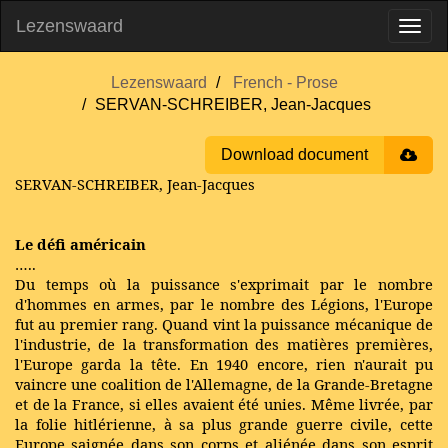
Lezenswaard
Lezenswaard
French - Prose
SERVAN-SCHREIBER, Jean-Jacques
Download document
SERVAN-SCHREIBER, Jean-Jacques
Le défi américain
…..
Du temps où la puissance s'exprimait par le nombre
d'hommes en armes, par le nombre des Légions, l'Europe
fut au premier rang. Quand vint la puissance mécanique de
l'industrie, de la transformation des matières premières,
l'Europe garda la tête. En 1940 encore, rien n'aurait pu
vaincre une coalition de l'Allemagne, de la Grande-Bretagne
et de la France, si elles avaient été unies. Même livrée, par
la folie hitlérienne, à sa plus grande guerre civile, cette
Europe saignée dans son corps et aliénée dans son esprit