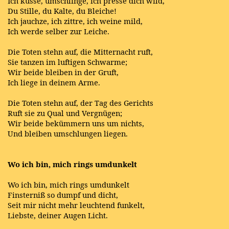
Ich küsse, umschlinge, ich presse dich wild,
Du Stille, du Kalte, du Bleiche!
Ich jauchze, ich zittre, ich weine mild,
Ich werde selber zur Leiche.
Die Toten stehn auf, die Mitternacht ruft,
Sie tanzen im luftigen Schwarme;
Wir beide bleiben in der Gruft,
Ich liege in deinem Arme.
Die Toten stehn auf, der Tag des Gerichts
Ruft sie zu Qual und Vergnügen;
Wir beide bekümmern uns um nichts,
Und bleiben umschlungen liegen.
Wo ich bin, mich rings umdunkelt
Wo ich bin, mich rings umdunkelt
Finsterniß so dumpf und dicht,
Seit mir nicht mehr leuchtend funkelt,
Liebste, deiner Augen Licht.