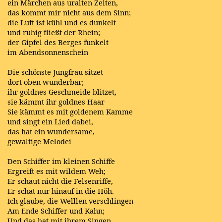
ein Märchen aus uralten Zeiten,
das kommt mir nicht aus dem Sinn;
die Luft ist kühl und es dunkelt
und ruhig fließt der Rhein;
der Gipfel des Berges funkelt
im Abendsonnenschein
Die schönste Jungfrau sitzet
dort oben wunderbar;
ihr goldnes Geschmeide blitzet,
sie kämmt ihr goldnes Haar
Sie kämmt es mit goldenem Kamme
und singt ein Lied dabei,
das hat ein wundersame,
gewaltige Melodei
Den Schiffer im kleinen Schiffe
Ergreift es mit wildem Weh;
Er schaut nicht die Felsenriffe,
Er schat nur hinauf in die Höh.
Ich glaube, die Welllen verschlingen
Am Ende Schiffer und Kahn;
Und das hat mit ihrem Singen