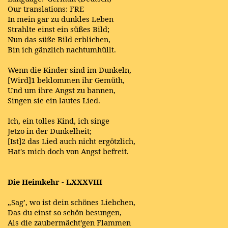
Our translations: FRE
In mein gar zu dunkles Leben
Strahlte einst ein süßes Bild;
Nun das süße Bild erblichen,
Bin ich gänzlich nachtumhüllt.
Wenn die Kinder sind im Dunkeln,
[Wird]1 beklommen ihr Gemüth,
Und um ihre Angst zu bannen,
Singen sie ein lautes Lied.
Ich, ein tolles Kind, ich singe
Jetzo in der Dunkelheit;
[Ist]2 das Lied auch nicht ergötzlich,
Hat's mich doch von Angst befreit.
Die Heimkehr - LXXXVIII
„Sag’, wo ist dein schönes Liebchen,
Das du einst so schön besungen,
Als die zaubermächt’gen Flammen