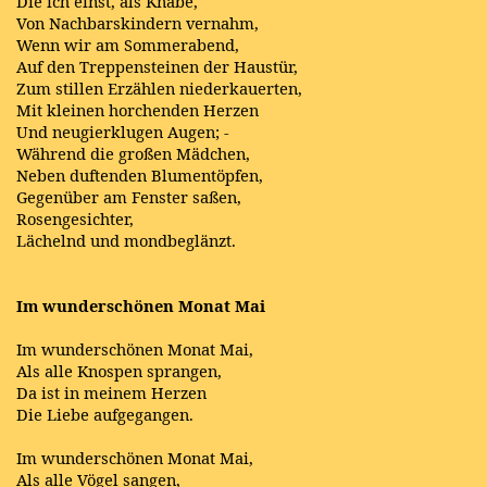
Die ich einst, als Knabe,
Von Nachbarskindern vernahm,
Wenn wir am Sommerabend,
Auf den Treppensteinen der Haustür,
Zum stillen Erzählen niederkauerten,
Mit kleinen horchenden Herzen
Und neugierklugen Augen; -
Während die großen Mädchen,
Neben duftenden Blumentöpfen,
Gegenüber am Fenster saßen,
Rosengesichter,
Lächelnd und mondbeglänzt.
Im wunderschönen Monat Mai
Im wunderschönen Monat Mai,
Als alle Knospen sprangen,
Da ist in meinem Herzen
Die Liebe aufgegangen.
Im wunderschönen Monat Mai,
Als alle Vögel sangen,