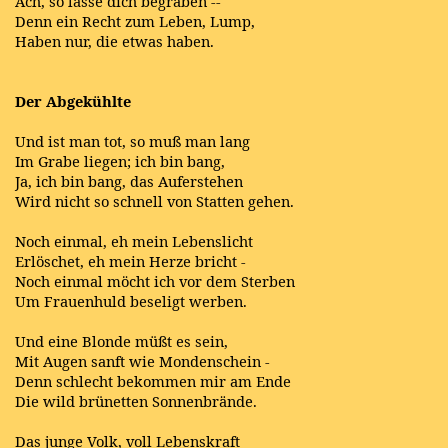
Ach, so lasse dich begraben --
Denn ein Recht zum Leben, Lump,
Haben nur, die etwas haben.
Der Abgekühlte
Und ist man tot, so muß man lang
Im Grabe liegen; ich bin bang,
Ja, ich bin bang, das Auferstehen
Wird nicht so schnell von Statten gehen.
Noch einmal, eh mein Lebenslicht
Erlöschet, eh mein Herze bricht -
Noch einmal möcht ich vor dem Sterben
Um Frauenhuld beseligt werben.
Und eine Blonde müßt es sein,
Mit Augen sanft wie Mondenschein -
Denn schlecht bekommen mir am Ende
Die wild brünetten Sonnenbrände.
Das junge Volk, voll Lebenskraft