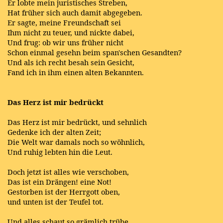
Er lobte mein juristisches Streben,
Hat früher sich auch damit abgegeben.
Er sagte, meine Freundschaft sei
Ihm nicht zu teuer, und nickte dabei,
Und frug: ob wir uns früher nicht
Schon einmal gesehn beim span'schen Gesandten?
Und als ich recht besah sein Gesicht,
Fand ich in ihm einen alten Bekannten.
Das Herz ist mir bedrückt
Das Herz ist mir bedrückt, und sehnlich
Gedenke ich der alten Zeit;
Die Welt war damals noch so wöhnlich,
Und ruhig lebten hin die Leut.
Doch jetzt ist alles wie verschoben,
Das ist ein Drängen! eine Not!
Gestorben ist der Herrgott oben,
und unten ist der Teufel tot.
Und alles schaut so grämlich trübe,