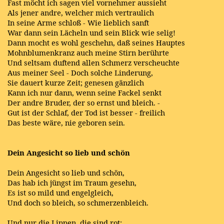
Fast möcht ich sagen viel vornehmer aussieht
Als jener andre, welcher mich vertraulich
In seine Arme schloß - Wie lieblich sanft
War dann sein Lächeln und sein Blick wie selig!
Dann mocht es wohl geschehn, daß seines Hauptes
Mohnblumenkranz auch meine Stirn berührte
Und seltsam duftend allen Schmerz verscheuchte
Aus meiner Seel - Doch solche Linderung,
Sie dauert kurze Zeit; genesen gänzlich
Kann ich nur dann, wenn seine Fackel senkt
Der andre Bruder, der so ernst und bleich. -
Gut ist der Schlaf, der Tod ist besser - freilich
Das beste wäre, nie geboren sein.
Dein Angesicht so lieb und schön
Dein Angesicht so lieb und schön,
Das hab ich jüngst im Traum gesehn,
Es ist so mild und engelgleich,
Und doch so bleich, so schmerzenbleich.
Und nur die Lippen, die sind rot;