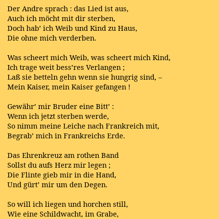
Der Andre sprach : das Lied ist aus,
Auch ich möcht mit dir sterben,
Doch hab’ ich Weib und Kind zu Haus,
Die ohne mich verderben.
Was scheert mich Weib, was scheert mich Kind,
Ich trage weit bess’res Verlangen ;
Laß sie betteln gehn wenn sie hungrig sind, –
Mein Kaiser, mein Kaiser gefangen !
Gewähr’ mir Bruder eine Bitt’ :
Wenn ich jetzt sterben werde,
So nimm meine Leiche nach Frankreich mit,
Begrab’ mich in Frankreichs Erde.
Das Ehrenkreuz am rothen Band
Sollst du aufs Herz mir legen ;
Die Flinte gieb mir in die Hand,
Und gürt’ mir um den Degen.
So will ich liegen und horchen still,
Wie eine Schildwacht, im Grabe,