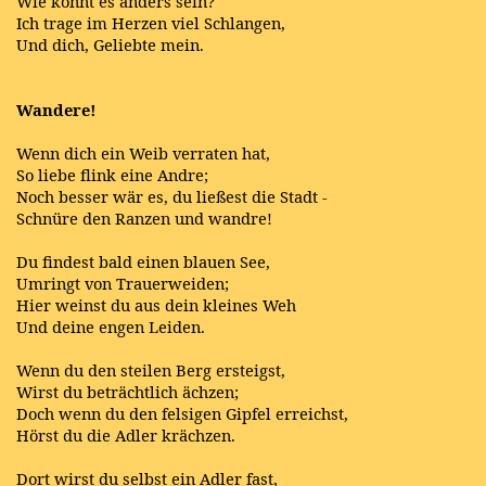
Wie könnt es anders sein?
Ich trage im Herzen viel Schlangen,
Und dich, Geliebte mein.
Wandere!
Wenn dich ein Weib verraten hat,
So liebe flink eine Andre;
Noch besser wär es, du ließest die Stadt -
Schnüre den Ranzen und wandre!
Du findest bald einen blauen See,
Umringt von Trauerweiden;
Hier weinst du aus dein kleines Weh
Und deine engen Leiden.
Wenn du den steilen Berg ersteigst,
Wirst du beträchtlich ächzen;
Doch wenn du den felsigen Gipfel erreichst,
Hörst du die Adler krächzen.
Dort wirst du selbst ein Adler fast,