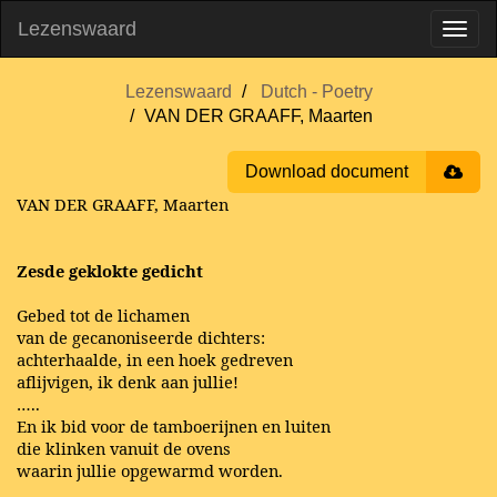
Lezenswaard
Lezenswaard
Dutch - Poetry
VAN DER GRAAFF, Maarten
Download document
VAN DER GRAAFF, Maarten
Zesde geklokte gedicht
Gebed tot de lichamen
van de gecanoniseerde dichters:
achterhaalde, in een hoek gedreven
aflijvigen, ik denk aan jullie!
…..
En ik bid voor de tamboerijnen en luiten
die klinken vanuit de ovens
waarin jullie opgewarmd worden.
…..