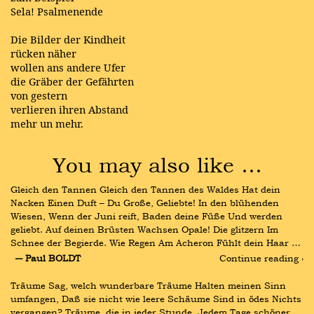
Sela! Psalmenende
Die Bilder der Kindheit
rücken näher
wollen ans andere Ufer
die Gräber der Gefährten
von gestern
verlieren ihren Abstand
mehr un mehr.
You may also like …
Gleich den Tannen Gleich den Tannen des Waldes Hat dein 
Nacken Einen Duft – Du Große, Geliebte! In den blühenden 
Wiesen, Wenn der Juni reift, Baden deine Füße Und werden 
geliebt. Auf deinen Brüsten Wachsen Opale! Die glitzern Im 
Schnee der Begierde. Wie Regen Am Acheron Fühlt dein Haar …
― Paul BOLDT
Continue reading ›
Träume Sag, welch wunderbare Träume Halten meinen Sinn 
umfangen, Daß sie nicht wie leere Schäume Sind in ödes Nichts 
vergangen? Träume, die in jeder Stunde, Jedem Tage schöner 