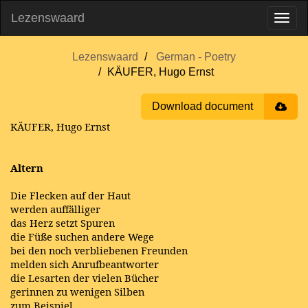
Lezenswaard
Lezenswaard
German - Poetry
KÄUFER, Hugo Ernst
Download document
KÄUFER, Hugo Ernst
Altern
Die Flecken auf der Haut
werden auffälliger
das Herz setzt Spuren
die Füße suchen andere Wege
bei den noch verbliebenen Freunden
melden sich Anrufbeantworter
die Lesarten der vielen Bücher
gerinnen zu wenigen Silben
zum Beispiel