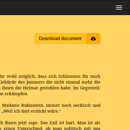
Download document
sehr wohl möglich, dass sich Schlimmes für mich
r Gebärde des Jammers die nicht einmal mehr die
h ihnen die Heimat gestohlen habe. Im Gegenteil:
mat erkämpfen.
hin Madame Rubinstein, immer noch neckisch und
 „Weil ich dort erstickt wäre.“
Ihnen jetzt sage. Das Exil ist hart. Man ist als
m einen Unterschied, ob man politisch mit uns