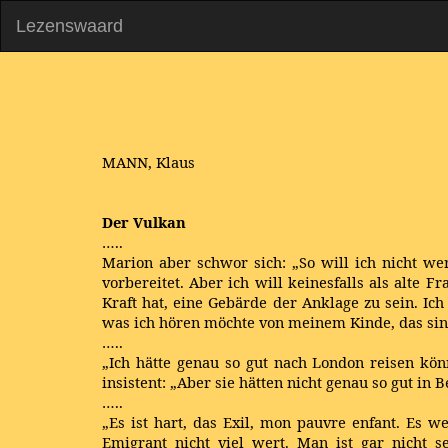
Lezenswaard
MANN, Klaus
Der Vulkan
…..
Marion aber schwor sich: „So will ich nicht we
vorbereitet. Aber ich will keinesfalls als alt
Kraft hat, eine Gebärde der Anklage zu sein. Ic
was ich hören möchte von meinem Kinde, das sin
…..
„Ich hätte genau so gut nach London reisen kö
insistent: „Aber sie hätten nicht genau so gut in 
…..
„Es ist hart, das Exil, mon pauvre enfant. Es w
Emigrant nicht viel wert. Man ist gar nicht 