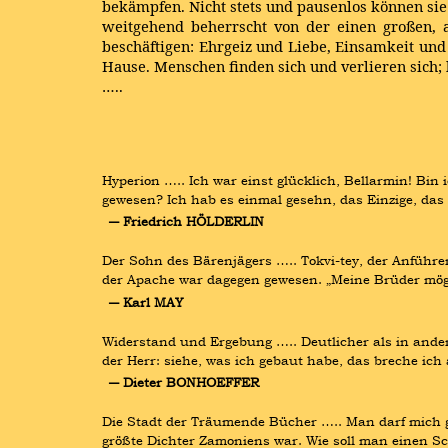
bekämpfen. Nicht stets und pausenlos können sie
weitgehend beherrscht von der einen großen, a
beschäftigen: Ehrgeiz und Liebe, Einsamkeit und
Hause. Menschen finden sich und verlieren sich; 
…..
Hyperion ….. Ich war einst glücklich, Bellarmin! Bin 
gewesen? Ich hab es einmal gesehn, das Einzige, das 
― Friedrich HÖLDERLIN
Der Sohn des Bärenjägers ….. Tokvi-tey, der Anführe
der Apache war dagegen gewesen. „Meine Brüder möge
― Karl MAY
Widerstand und Ergebung ….. Deutlicher als in andere
der Herr: siehe, was ich gebaut habe, das breche ich
― Dieter BONHOEFFER
Die Stadt der Träumende Bücher ….. Man darf mich ge
größte Dichter Zamoniens war. Wie soll man einen Sc