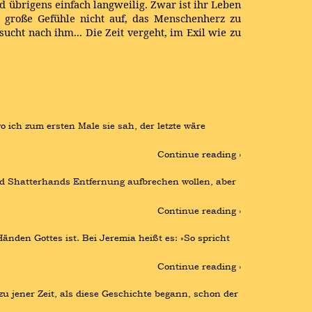
 übrigens einfach langweilig. Zwar ist ihr Leben
e große Gefühle nicht auf, das Menschenherz zu
cht nach ihm... Die Zeit vergeht, im Exil wie zu
 ich zum ersten Male sie sah, der letzte wäre 
Continue reading ›
ld Shatterhands Entfernung aufbrechen wollen, aber 
Continue reading ›
den Gottes ist. Bei Jeremia heißt es: »So spricht 
Continue reading ›
 jener Zeit, als diese Geschichte begann, schon der 