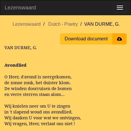
Lezenswaard
Lezenswaard
Dutch - Poetry
VAN DURME, G.
Download document
VAN DURME, G.
Avondlied
O Heer, d'avond is neergekomen,
de zonne zonk, het duister klom.
De winden doorruisen de bomen
en verre sterren staan alom...
Wij knielen neer om U te zingen
in 't slapend woud ons avondlied.
Wij danken U voor wat we ontvingen,
Wij vragen, Heer, verlaat ons niet !