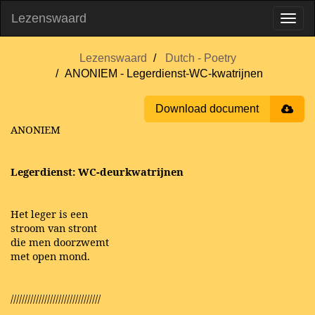
Lezenswaard
Lezenswaard
Dutch - Poetry
ANONIEM - Legerdienst-WC-kwatrijnen
Download document
ANONIEM
Legerdienst: WC-deurkwatrijnen
Het leger is een
stroom van stront
die men doorzwemt
met open mond.
////////////////////////////////