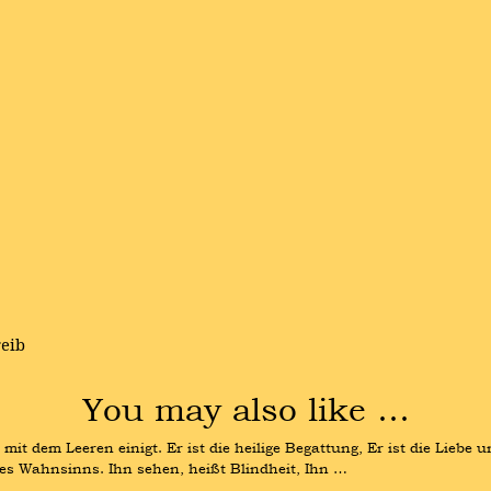
reib
You may also like …
 mit dem Leeren einigt. Er ist die heilige Begattung, Er ist die Liebe u
 des Wahnsinns. Ihn sehen, heißt Blindheit, Ihn …