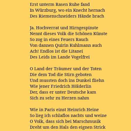
Erst unterm Rasen Ruhe fand
In Würzburg, wo ein Knecht hernach
Des Riemenschneiders Hände brach
Ja. Hochverrat und Hirngespinste
Nennt dieses Volk die Schönen Künste
So zog in eines Feuers Rauch
Von dannen Quirin Kuhlmann auch
Ach! Endlos ist die Litanei
Des Leids im Lande Vogelfrei
O Land der Träumer und der Toten
Die dem Tod die Stirn geboten
Und mussten doch ins Dunkel fliehn
Wie jener Friedrich Hölderlin
Der, dass er unter Deutsche kam
Sich zu sehr zu Herzen nahm
Wie in Paris einst Heinrich Heine
So lieg ich schlaflos nachts und weine
O Volk, dass sich bei Marschmusik
Dreht um den Hals den eignen Strick