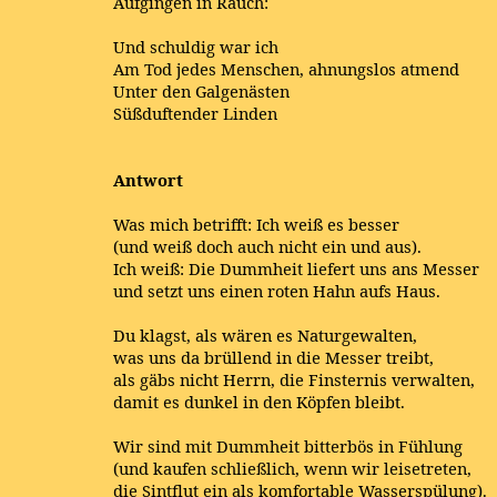
Aufgingen in Rauch:
Und schuldig war ich
Am Tod jedes Menschen, ahnungslos atmend
Unter den Galgenästen
Süßduftender Linden
Antwort
Was mich betrifft: Ich weiß es besser
(und weiß doch auch nicht ein und aus).
Ich weiß: Die Dummheit liefert uns ans Messer
und setzt uns einen roten Hahn aufs Haus.
Du klagst, als wären es Naturgewalten,
was uns da brüllend in die Messer treibt,
als gäbs nicht Herrn, die Finsternis verwalten,
damit es dunkel in den Köpfen bleibt.
Wir sind mit Dummheit bitterbös in Fühlung
(und kaufen schließlich, wenn wir leisetreten,
die Sintflut ein als komfortable Wasserspülung).