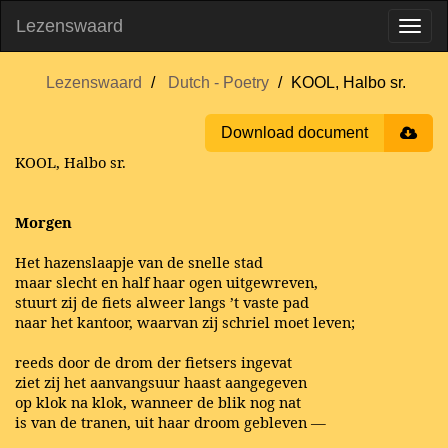
Lezenswaard
Lezenswaard
Dutch - Poetry
KOOL, Halbo sr.
Download document
KOOL, Halbo sr.
Morgen
Het hazenslaapje van de snelle stad
maar slecht en half haar ogen uitgewreven,
stuurt zij de fiets alweer langs ’t vaste pad
naar het kantoor, waarvan zij schriel moet leven;
reeds door de drom der fietsers ingevat
ziet zij het aanvangsuur haast aangegeven
op klok na klok, wanneer de blik nog nat
is van de tranen, uit haar droom gebleven —