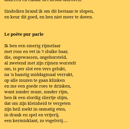
Sindsdien brand ik om dit bestaan te slopen,
en keur dit goed, en ben niet meer te doven.
Le poète pur parle
Ik ben een smerig rijmelaar
met roos en vet in 't sluike haar,
die, ongewassen, ongeborsteld,
al zwetend met zijn rijmen worstelt
om, is per slot een vers gelukt,
na 'n haastig middagmaal verrukt,
op alle muzen te gaan klinken
en me een goede roes te drinken,
want zonder muze, zonder rijm,
ben ik een slordig sliertje slijm,
dat om zijn kleinheid te vergeten
zijn heil zoekt in onmatig eten,
in drank en spel en vrijerij,
een kermisklant, zo vogelvrij....