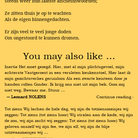
Steeds weer hun laatste afscheidswoorden;
Ze zitten thuis je op te wachten
Als de eigen binnengedachten.
Er zijn veel te veel jonge doden
Om ongestoord te kunnen dromen.
You may also like …
Inertie Het moet gezegd. Hier, met al mijn plichtsgevoel, mijn 
achterste Vastgeroest in een versleten keukenstoel, Hier laat ik 
mijn gezichtsverlies geruisloos Als een zwarte keisteen door je 
handen rollen Ginder. Ik krijg ons niet uit mijn bek. Gooi mij 
niet weg. Bewaar me. Stuur …
― Leonard NOLENS
Continue reading ›
Tot ziens Wij lachen de hele dag, wij zijn de totziensmeisjes wij 
zeggen: Tot ziens (tot ziens hoor) Wij stralen aan de kade, wij zijn 
de zon, wij zijn zacht wij zeggen: Tot ziens (tot ziens hoor) Wij 
geloven onszelf wij zijn fee, we zijn elf, wij zijn de blije 
uitzwaaimeisjes wij …