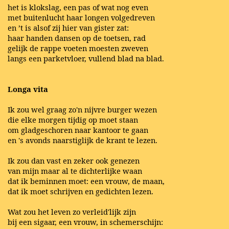
het is klokslag, een pas of wat nog even
met buitenlucht haar longen volgedreven
en ’t is alsof zij hier van gister zat:
haar handen dansen op de toetsen, rad
gelijk de rappe voeten moesten zweven
langs een parketvloer, vullend blad na blad.
Longa vita
Ik zou wel graag zo'n nijvre burger wezen
die elke morgen tijdig op moet staan
om gladgeschoren naar kantoor te gaan
en 's avonds naarstiglijk de krant te lezen.
Ik zou dan vast en zeker ook genezen
van mijn maar al te dichterlijke waan
dat ik beminnen moet: een vrouw, de maan,
dat ik moet schrijven en gedichten lezen.
Wat zou het leven zo verleid'lijk zijn
bij een sigaar, een vrouw, in schemerschijn: