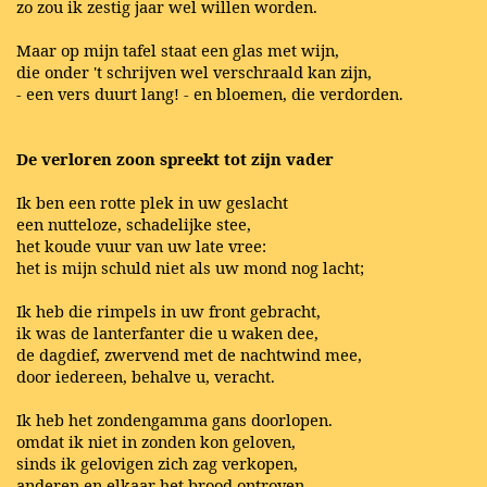
zo zou ik zestig jaar wel willen worden.
Maar op mijn tafel staat een glas met wijn,
die onder 't schrijven wel verschraald kan zijn,
- een vers duurt lang! - en bloemen, die verdorden.
De verloren zoon spreekt tot zijn vader
Ik ben een rotte plek in uw geslacht
een nutteloze, schadelijke stee,
het koude vuur van uw late vree:
het is mijn schuld niet als uw mond nog lacht;
Ik heb die rimpels in uw front gebracht,
ik was de lanterfanter die u waken dee,
de dagdief, zwervend met de nachtwind mee,
door iedereen, behalve u, veracht.
Ik heb het zondengamma gans doorlopen.
omdat ik niet in zonden kon geloven,
sinds ik gelovigen zich zag verkopen,
anderen en elkaar het brood ontroven.