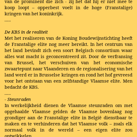
van de prominent die zich - zij het dat hij er niet mee te
koop loopt – opperbest voelt in de hoge (Franstalige)
kringen van het koninkrijk.
…..
De KBS in de realiteit
Met het realiseren van de Koning Boudewijnstichting heeft
de Franstalige elite nog meer bereikt. In het centrum van
het land bevindt zich een soort Belgisch consortium waar
alles wat macht is geconcentreerd zit. Door de verfransing
van Brussel, het verschuiven van het economische
zwaartepunt naar Vlaanderen en de regionalisering van het
land werd er in Brusselse kringen en rond het hof gevreesd
voor het ontstaan van een zelfstandige Vlaamse elite. Men
bedacht de KBS.
…..
- Steunraden
In werkelijkheid dienen de Vlaamse steunraden om met
opgehaalde Vlaamse gelden de Vlaamse bovenlaag nog
grondiger aan de Franstalige elite in België dienstbaar te
maken en te verhinderen dat het Vlaamse volk – zoals elk
normaal volk in de wereld – een eigen elite zou
ontwikkelen.