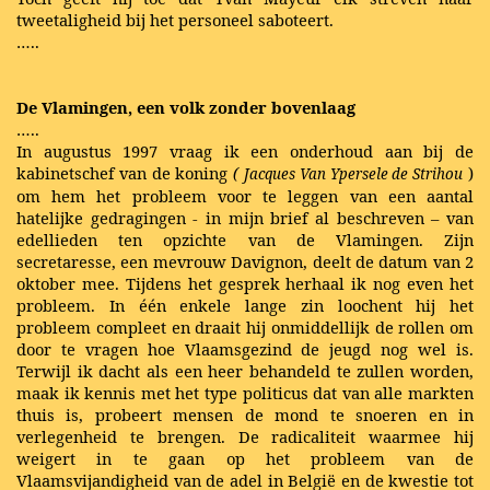
tweetaligheid bij het personeel saboteert.
…..
De Vlamingen, een volk zonder bovenlaag
…..
In augustus 1997 vraag ik een onderhoud aan bij de
kabinetschef van de koning
(
)
Jacques Van Ypersele de Strihou
om hem het probleem voor te leggen van een aantal
hatelijke gedragingen - in mijn brief al beschreven – van
edellieden ten opzichte van de Vlamingen. Zijn
secretaresse, een mevrouw Davignon, deelt de datum van 2
oktober mee. Tijdens het gesprek herhaal ik nog even het
probleem. In één enkele lange zin loochent hij het
probleem compleet en draait hij onmiddellijk de rollen om
door te vragen hoe Vlaamsgezind de jeugd nog wel is.
Terwijl ik dacht als een heer behandeld te zullen worden,
maak ik kennis met het type politicus dat van alle markten
thuis is, probeert mensen de mond te snoeren en in
verlegenheid te brengen. De radicaliteit waarmee hij
weigert in te gaan op het probleem van de
Vlaamsvijandigheid van de adel in België en de kwestie tot