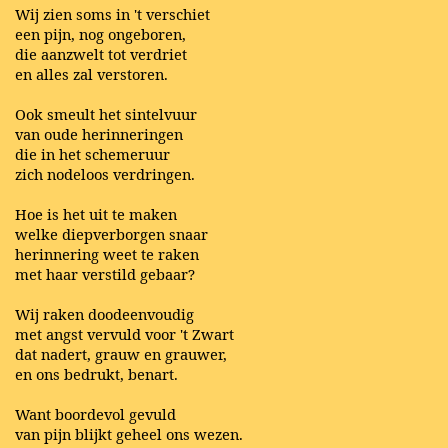
Wij zien soms in 't verschiet
een pijn, nog ongeboren,
die aanzwelt tot verdriet
en alles zal verstoren.
Ook smeult het sintelvuur
van oude herinneringen
die in het schemeruur
zich nodeloos verdringen.
Hoe is het uit te maken
welke diepverborgen snaar
herinnering weet te raken
met haar verstild gebaar?
Wij raken doodeenvoudig
met angst vervuld voor 't Zwart
dat nadert, grauw en grauwer,
en ons bedrukt, benart.
Want boordevol gevuld
van pijn blijkt geheel ons wezen.