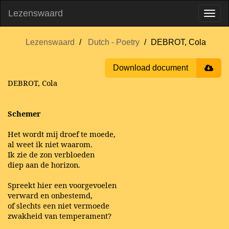
Lezenswaard
Lezenswaard
Dutch - Poetry
DEBROT, Cola
Download document
DEBROT, Cola
Schemer
Het wordt mij droef te moede,
al weet ik niet waarom.
Ik zie de zon verbloeden
diep aan de horizon.
Spreekt hier een voorgevoelen
verward en onbestemd,
of slechts een niet vermoede
zwakheid van temperament?