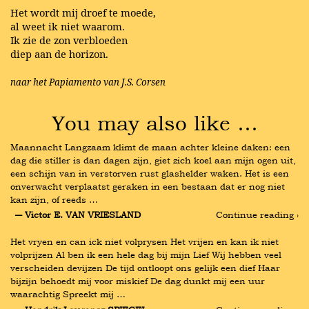
Het wordt mij droef te moede,
al weet ik niet waarom.
Ik zie de zon verbloeden
diep aan de horizon.
naar het Papiamento van J.S. Corsen
You may also like …
Maannacht Langzaam klimt de maan achter kleine daken: een 
dag die stiller is dan dagen zijn, giet zich koel aan mijn ogen uit, 
een schijn van in verstorven rust glashelder waken. Het is een 
onverwacht verplaatst geraken in een bestaan dat er nog niet 
kan zijn, of reeds …
― Victor E. VAN VRIESLAND
Continue reading ›
Het vryen en can ick niet volprysen Het vrijen en kan ik niet 
volprijzen Al ben ik een hele dag bij mijn Lief Wij hebben veel 
verscheiden devijzen De tijd ontloopt ons gelijk een dief Haar 
bijzijn behoedt mij voor miskief De dag dunkt mij een uur 
waarachtig Spreekt mij …