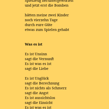
Spielzeug heruntergeworfen
und jetzt erst die Bomben
hätten meine zwei Kinder
noch vierzehn Tage
durch eure Güte
etwas zum Spielen gehabt
Was es ist
Es ist Unsinn
sagt die Vernunft
Es ist was es ist
sagt die Liebe
Es ist Unglück
sagt die Berechnung
Es ist nichts als Schmerz
sagt die Angst
Es ist aussichtslos
sagt die Einsicht
Es ist was es ist