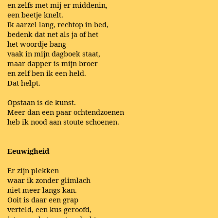
en zelfs met mij er middenin,
een beetje knelt.
Ik aarzel lang, rechtop in bed,
bedenk dat net als ja of het
het woordje bang
vaak in mijn dagboek staat,
maar dapper is mijn broer
en zelf ben ik een held.
Dat helpt.
Opstaan is de kunst.
Meer dan een paar ochtendzoenen
heb ik nood aan stoute schoenen.
Eeuwigheid
Er zijn plekken
waar ik zonder glimlach
niet meer langs kan.
Ooit is daar een grap
verteld, een kus geroofd,