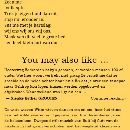
Zoen me
tot ik spin.
Trek je eigen huid dan uit,
stop mij eronder in.
Sus me met je hartslag:
wij ons wij ons wij ons.
Maak van dit veel te grote bed
een heel klein fort van dons.
You may also like …
Heezerweg Er worden baby’s geboren, er worden mensen 100 of 
ouder Wie hier woont vertrekt niet graag Ze vertelt me dat ze 
speelde op de heide achter haar huis En dat je over een zandpad 
naar Geldrop kon lopen Huizen werden opgebouwd en 
afgebroken Waar weiland was ligt nu een …
― Nienke Esther GROOTEN
Continue reading ›
De witte wieven Witte wieven dansen om en om, hoor het ritme 
van het wilde zwieren en 't geprevel van hun formulieren, rond 
de heksenkom. Dwepend trilt muziek van fluit bij fluit van de 
loksters in het groen verscholen, met het wieglend klagen van 