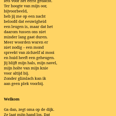
iets voor het eerst gedacht.
Ter hoogte van mijn oor,
bijvoorbeeld,
heb jij me op een nacht
beloofd dat eeuwigheid
een leugen is, maar dat het
daarom tussen ons niet
minder lang gaat duren.
Meer woorden waren er
niet nodig – een mond
spreekt van zichzelf al mooi
en huid heeft een geheugen.
Jij blijft mijn hals, mijn navel,
mijn holte van mijn knie
voor altijd bij.
Zonder glimlach kan ik
aan geen plek voorbij.
Welkom
Ga dan, zegt oma op de dijk.
Ze laat mijn hand los. Dat