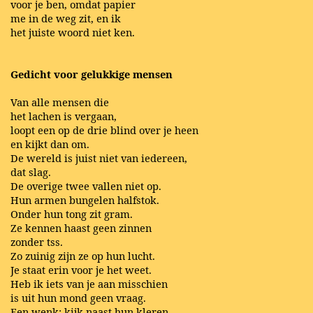
voor je ben, omdat papier
me in de weg zit, en ik
het juiste woord niet ken.
Gedicht voor gelukkige mensen
Van alle mensen die
het lachen is vergaan,
loopt een op de drie blind over je heen
en kijkt dan om.
De wereld is juist niet van iedereen,
dat slag.
De overige twee vallen niet op.
Hun armen bungelen halfstok.
Onder hun tong zit gram.
Ze kennen haast geen zinnen
zonder tss.
Zo zuinig zijn ze op hun lucht.
Je staat erin voor je het weet.
Heb ik iets van je aan misschien
is uit hun mond geen vraag.
Een wenk: kijk naast hun kleren.