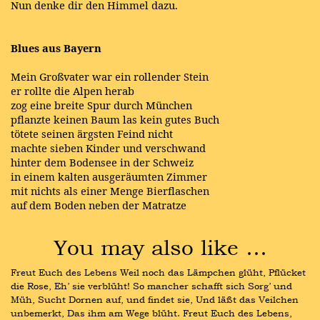
Nun denke dir den Himmel dazu.
Blues aus Bayern
Mein Großvater war ein rollender Stein
er rollte die Alpen herab
zog eine breite Spur durch München
pflanzte keinen Baum las kein gutes Buch
tötete seinen ärgsten Feind nicht
machte sieben Kinder und verschwand
hinter dem Bodensee in der Schweiz
in einem kalten ausgeräumten Zimmer
mit nichts als einer Menge Bierflaschen
auf dem Boden neben der Matratze
You may also like …
Freut Euch des Lebens Weil noch das Lämpchen glüht, Pflücket 
die Rose, Eh’ sie verblüht! So mancher schafft sich Sorg’ und 
Müh, Sucht Dornen auf, und findet sie, Und läßt das Veilchen 
unbemerkt, Das ihm am Wege blüht. Freut Euch des Lebens, 