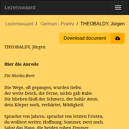
Lezenswaard
Lezenswaard
German - Poetry
THEOBALDY, Jürgen
Download document
THEOBALDY, Jürgen
Hier die Anrede
Für Nicolas Born
Die Wege, oft gegangen, wurden tiefer,
der weite Deich, die Ferne, nichts gab Ruhe.
Dir blieben bloß der Schmerz, der hohle Atem,
dein Körper noch, verhärtet, Müdigkeit.
Sprachst von Jahren, sprachst von letzten Fristen,
du wolltest weiter, Hoffnung: Sommer, zwei noch.
Sahst das Haus, die beiden rohen Zimmer,