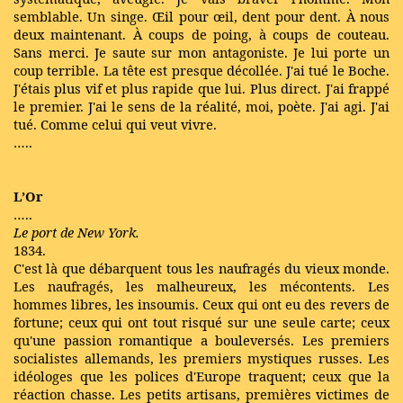
semblable. Un singe. Œil pour œil, dent pour dent. À nous
deux maintenant. À coups de poing, à coups de couteau.
Sans merci. Je saute sur mon antagoniste. Je lui porte un
coup terrible. La tête est presque décollée. J'ai tué le Boche.
J'étais plus vif et plus rapide que lui. Plus direct. J'ai frappé
le premier. J'ai le sens de la réalité, moi, poète. J'ai agi. J'ai
tué. Comme celui qui veut vivre.
…..
L’Or
…..
Le port de New York.
1834.
C'est là que débarquent tous les naufragés du vieux monde.
Les naufragés, les malheureux, les mécontents. Les
hommes libres, les insoumis. Ceux qui ont eu des revers de
fortune; ceux qui ont tout risqué sur une seule carte; ceux
qu'une passion romantique a bouleversés. Les premiers
socialistes allemands, les premiers mystiques russes. Les
idéologes que les polices d'Europe traquent; ceux que la
réaction chasse. Les petits artisans, premières victimes de