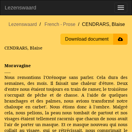
Lezenswaard
Lezenswaard
French - Prose
CENDRARS, Blaise
Download document
CENDRARS, Blaise
Moravagine
…..
Nous remontions l'Orénoque sans parler. Cela dura des
semaines, des mois. Il faisait une chaleur d'étuve. Deux
d'entre nous étaient toujours en train de ramer, le troisième
s'occupait de pêche et de chasse. A l'aide de quelques
branchages et des palmes, nous avions transformé notre
chaloupe en carbet'. Nous étions donc à l'ombre. Malgré
cela, nous pelions, la peau nous tombait de partout et nos
visages étaient tellement racornis que chacun de nous avait
l'air de porter un masque. Et ce masque nouveau qui nous
collait au visage, qui se rétrécissait, nous comprimait le