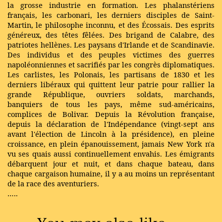
la grosse industrie en formation. Les phalanstériens
français, les carbonari, les derniers disciples de Saint-
Martin, le philosophe inconnu, et des Écossais. Des esprits
généreux, des têtes fêlées. Des brigand de Calabre, des
patriotes hellènes. Les paysans d'Irlande et de Scandinavie.
Des individus et des peuples victimes des guerres
napoléonniennes et sacrifiés par les congrès diplomatiques.
Les carlistes, les Polonais, les partisans de 1830 et les
derniers libéraux qui quittent leur patrie pour rallier la
grande République, ouvriers soldats, marchands,
banquiers de tous les pays, même sud-américains,
complices de Bolivar. Depuis la Révolution française,
depuis la déclaration de l'Indépendance (vingt-sept ans
avant l'élection de Lincoln à la présidence), en pleine
croissance, en plein épanouissement, jamais New York n'a
vu ses quais aussi continuellement envahis. Les émigrants
débarquent jour et nuit, et dans chaque bateau, dans
chaque cargaison humaine, il y a au moins un représentant
de la race des aventuriers.
…..