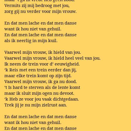
Vermits zij mij bedroog met jou,
zorg gij nu verder voor mijn vrouw.
En dat men lache en dat men danse
want ik hou niet van gehuil.
En dat men lache en dat men danse
als ik neerlig in mijn kuil.
Vaarwel mijn vrouw, ik hield van jou.
Vaarwel mijn vrouw, ik hield heel veel van jou.
Ik neem de trein voor d’ eeuwigheid.
‘k Reis met een trein eerder dan jij,
maar elke trein komt op zijn tijd.
Vaarwel mijn vrouw, ik ga nu dood.
’t Is hard te sterven als de lente komt
maar ik sluit mijn ogen nu devoot.
‘k Heb ze voor jou vaak dichtgedaan.
Trek jij je nu mijn zielrust aan.
En dat men lache en dat men danse
want ik hou niet van gehuil.
En dat men lache en dat men danse