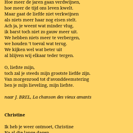
Hoe meer de jaren gaan verdwijnen,
hoe meer de tijd ons leven kwelt.
Maar gaat de liefde niet verkwijnen
als niets meer haar nog eisen stelt.
Ach ja, je weent wat minder vlug,
ik barst toch niet zo gauw meer uit.
We hebben niets meer te verbergen,
we houden ’t toeval wat terug.
We kijken wel wat beter uit
al blijven wij elkaar teder tergen.
O, liefste mijn,
toch zal je steeds mijn grootste liefde zijn.
Van morgenrood tot d’avonddeemstering
ben je mijn lieveling, mijn liefste.
naar J. BREL, La chanson des vieux amants
Christine
Ik heb je weer ontmoet, Christine
Na al die lange dagen