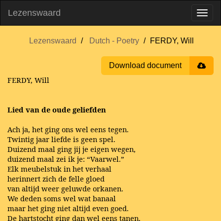
Lezenswaard
Lezenswaard
Dutch - Poetry
FERDY, Will
Download document
FERDY, Will
Lied van de oude geliefden
Ach ja, het ging ons wel eens tegen.
Twintig jaar liefde is geen spel.
Duizend maal ging jij je eigen wegen,
duizend maal zei ik je: “Vaarwel.”
Elk meubelstuk in het verhaal
herinnert zich de felle gloed
van altijd weer geluwde orkanen.
We deden soms wel wat banaal
maar het ging niet altijd even goed.
De hartstocht ging dan wel eens tanen.