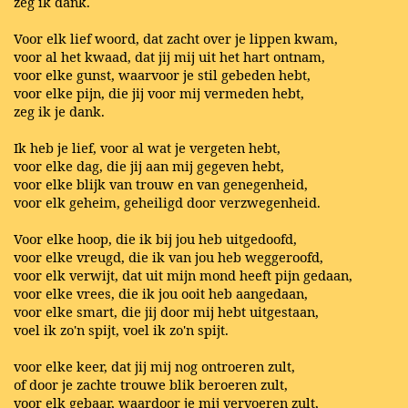
zeg ik dank.
Voor elk lief woord, dat zacht over je lippen kwam,
voor al het kwaad, dat jij mij uit het hart ontnam,
voor elke gunst, waarvoor je stil gebeden hebt,
voor elke pijn, die jij voor mij vermeden hebt,
zeg ik je dank.
Ik heb je lief, voor al wat je vergeten hebt,
voor elke dag, die jij aan mij gegeven hebt,
voor elke blijk van trouw en van genegenheid,
voor elk geheim, geheiligd door verzwegenheid.
Voor elke hoop, die ik bij jou heb uitgedoofd,
voor elke vreugd, die ik van jou heb weggeroofd,
voor elk verwijt, dat uit mijn mond heeft pijn gedaan,
voor elke vrees, die ik jou ooit heb aangedaan,
voor elke smart, die jij door mij hebt uitgestaan,
voel ik zo'n spijt, voel ik zo'n spijt.
voor elke keer, dat jij mij nog ontroeren zult,
of door je zachte trouwe blik beroeren zult,
voor elk gebaar, waardoor je mij vervoeren zult,