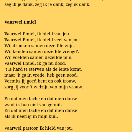
zeg ik je dank, zeg ik je dank, zeg ik dank.
Vaarwel Emiel
Vaarwel Emiel, ik hield van jou.
Vaarwel Emiel, ik hield veel van jou.
Wij dronken samen dezelfde wijn.
Wij kenden samen dezelfde vreugd’.
Wij voelden samen dezelfde pijn.
Vaarwel Emiel, ik ga nu dood.
’t Is hard te sterven als de lente komt,
maar ‘k ga in vrede, heb geen nood.
Vermits jij goed bent en ook trouw,
zorg jij voor ’t welzijn van mijn vrouw.
En dat men lache en dat men danse
want ik hou niet van gehuil.
En dat men lache en dat men danse
als ik neerlig in mijn kuil.
Vaarwel pastoor, ik hield van jou.