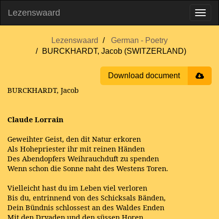
Lezenswaard
Lezenswaard
German - Poetry
BURCKHARDT, Jacob (SWITZERLAND)
Download document
BURCKHARDT, Jacob
Claude Lorrain
Geweihter Geist, den dit Natur erkoren
Als Hohepriester ihr mit reinen Händen
Des Abendopfers Weihrauchduft zu spenden
Wenn schon die Sonne naht des Westens Toren.
Vielleicht hast du im Leben viel verloren
Bis du, entrinnend von des Schicksals Bänden,
Dein Bündnis schlossest an des Waldes Enden
Mit den Dryaden und den süssen Horen.