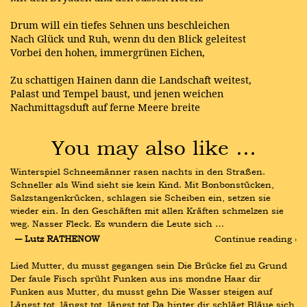
Drum will ein tiefes Sehnen uns beschleichen
Nach Glück und Ruh, wenn du den Blick geleitest
Vorbei den hohen, immergrünen Eichen,
Zu schattigen Hainen dann die Landschaft weitest,
Palast und Tempel baust, und jenen weichen
Nachmittagsduft auf ferne Meere breite
You may also like …
Winterspiel Schneemänner rasen nachts in den Straßen. 
Schneller als Wind sieht sie kein Kind. Mit Bonbonstücken, 
Salzstangenkrücken, schlagen sie Scheiben ein, setzen sie 
wieder ein. In den Geschäften mit allen Kräften schmelzen sie 
weg. Nasser Fleck. Es wundern die Leute sich …
― Lutz RATHENOW
Continue reading ›
Lied Mutter, du musst gegangen sein Die Brücke fiel zu Grund 
Der faule Fisch sprüht Funken aus ins mondne Haar dir 
Funken aus Mutter, du musst gehn Die Wasser steigen auf 
Längst tot, längst tot, längst tot Da hinter dir schlägt Bläue sich 