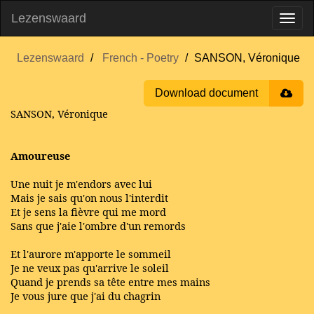
Lezenswaard
Lezenswaard
French - Poetry
SANSON, Véronique
Download document
SANSON, Véronique
Amoureuse
Une nuit je m'endors avec lui
Mais je sais qu'on nous l'interdit
Et je sens la fièvre qui me mord
Sans que j'aie l'ombre d'un remords
Et l'aurore m'apporte le sommeil
Je ne veux pas qu'arrive le soleil
Quand je prends sa tête entre mes mains
Je vous jure que j'ai du chagrin