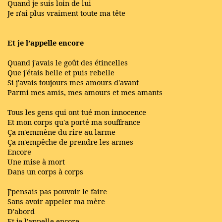
Quand je suis loin de lui
Je n'ai plus vraiment toute ma tête
Et je l’appelle encore
Quand j'avais le goût des étincelles
Que j'étais belle et puis rebelle
Si j'avais toujours mes amours d'avant
Parmi mes amis, mes amours et mes amants
Tous les gens qui ont tué mon innocence
Et mon corps qu'a porté ma souffrance
Ça m'emmène du rire au larme
Ça m'empêche de prendre les armes
Encore
Une mise à mort
Dans un corps à corps
J'pensais pas pouvoir le faire
Sans avoir appeler ma mère
D'abord
Et je l'appelle encore