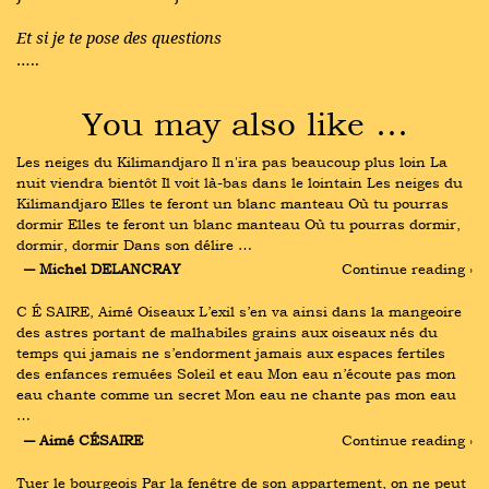
Et si je te pose des questions
…..
You may also like …
Les neiges du Kilimandjaro Il n'ira pas beaucoup plus loin La 
nuit viendra bientôt Il voit là-bas dans le lointain Les neiges du 
Kilimandjaro Elles te feront un blanc manteau Où tu pourras 
dormir Elles te feront un blanc manteau Où tu pourras dormir, 
dormir, dormir Dans son délire …
― Michel DELANCRAY
Continue reading ›
C É SAIRE, Aimé Oiseaux L’exil s’en va ainsi dans la mangeoire 
des astres portant de malhabiles grains aux oiseaux nés du 
temps qui jamais ne s’endorment jamais aux espaces fertiles 
des enfances remuées Soleil et eau Mon eau n’écoute pas mon 
eau chante comme un secret Mon eau ne chante pas mon eau 
…
― Aimé CÉSAIRE
Continue reading ›
Tuer le bourgeois Par la fenêtre de son appartement, on ne peut 