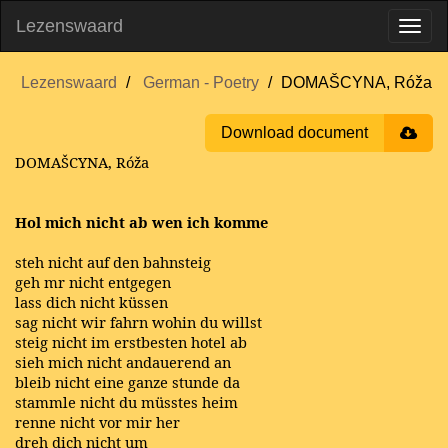
Lezenswaard
Lezenswaard
German - Poetry
DOMAŠCYNA, Róža
Download document
DOMAŠCYNA, Róža
Hol mich nicht ab wen ich komme
steh nicht auf den bahnsteig
geh mr nicht entgegen
lass dich nicht küssen
sag nicht wir fahrn wohin du willst
steig nicht im erstbesten hotel ab
sieh mich nicht andauerend an
bleib nicht eine ganze stunde da
stammle nicht du müsstes heim
renne nicht vor mir her
dreh dich nicht um