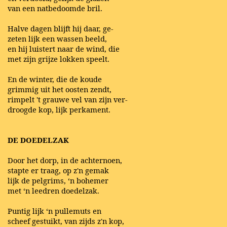
van een natbedoomde bril.
Halve dagen blijft hij daar, ge-
zeten lijk een wassen beeld,
en hij luistert naar de wind, die
met zijn grijze lokken speelt.
En de winter, die de koude
grimmig uit het oosten zendt,
rimpelt 't grauwe vel van zijn ver-
droogde kop, lijk perkament.
DE DOEDELZAK
Door het dorp, in de achternoen,
stapte er traag, op z'n gemak
lijk de pelgrims, ‘n bohemer
met ‘n leedren doedelzak.
Puntig lijk ‘n pullemuts en
scheef gestuikt, van zijds z'n kop,