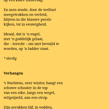
En men zoude, door de wellust
meegetrokken en verleid,
blijven in die blauwe perels
kijken, tot in eeuwigheid.
Ideaal, dat is ’n engel,
met ’n goddelijk gelaat,
die – terecht – om niet bevuild te
worden, op ’n ladder staat.
* slordig
Verhangen
’s Nuchtens, over winter, hangt een
schuwe schooier in de top
van een eike, langs een wegel,
witgeijzeld, aan een strop.
Zijn gerokken lijf, in vodden,