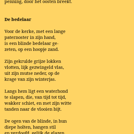
penning, door het oosten breekt.
De bedelaar
Voor de kerke, met een lange
paternoster in zijn hand,
is een blinde bedelaar ge-
zeten, op een hoopje zand.
Zijn gekrulde grijze lokken
vlotten, lijk gezwingeld vlas,
uit zijn mutse neder, op de
krage van zijn winterjas.
Langs hem ligt een waterhond
te slapen, die, van tijd tot tijd,
wakker schiet, en met zijn witte
tanden naar de vlooien bijt.
De ogen van de blinde, in hun
diepe holten, hangen stil
en verdoofd, gelijk de glazen