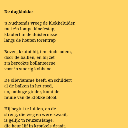
De dagklokke
’s Nuchtends vroeg de klokkeluider,
met z’n lompe kloefestap,
klautert in de duisternisse
langs de houten torentrap
Boven, kruipt hij, ten einde adem,
door de balken, en hij zet
z’n berookte bollanteerne
voor ’n smerig kobbenet
De olievlamme beeft, en schildert
al de balken in het rood,
en, omhoge ginder, komt de
muile van de klokke bloot.
Hij begint te luiden, en de
streng, die weg en were zwaait,
is gelijk ‘n reuzenslange,
die heur lijf in kronkels draait.