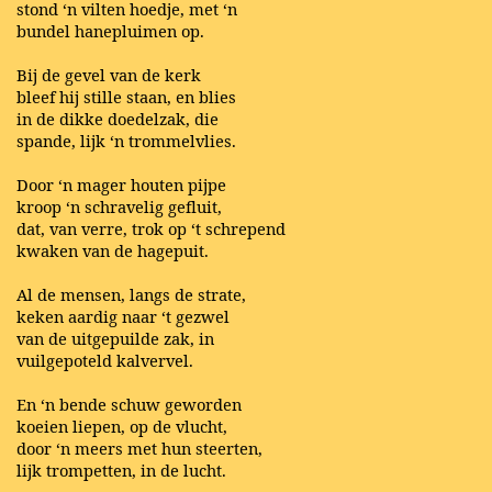
stond ‘n vilten hoedje, met ‘n
bundel hanepluimen op.
Bij de gevel van de kerk
bleef hij stille staan, en blies
in de dikke doedelzak, die
spande, lijk ‘n trommelvlies.
Door ‘n mager houten pijpe
kroop ‘n schravelig gefluit,
dat, van verre, trok op ‘t schrepend
kwaken van de hagepuit.
Al de mensen, langs de strate,
keken aardig naar ‘t gezwel
van de uitgepuilde zak, in
vuilgepoteld kalvervel.
En ‘n bende schuw geworden
koeien liepen, op de vlucht,
door ‘n meers met hun steerten,
lijk trompetten, in de lucht.