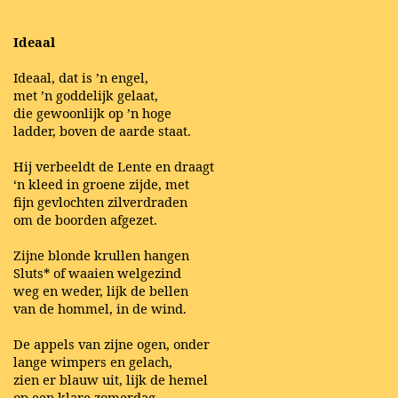
Ideaal
Ideaal, dat is ’n engel,
met ’n goddelijk gelaat,
die gewoonlijk op ’n hoge
ladder, boven de aarde staat.
Hij verbeeldt de Lente en draagt
‘n kleed in groene zijde, met
fijn gevlochten zilverdraden
om de boorden afgezet.
Zijne blonde krullen hangen
Sluts* of waaien welgezind
weg en weder, lijk de bellen
van de hommel, in de wind.
De appels van zijne ogen, onder
lange wimpers en gelach,
zien er blauw uit, lijk de hemel
op een klare zomerdag.