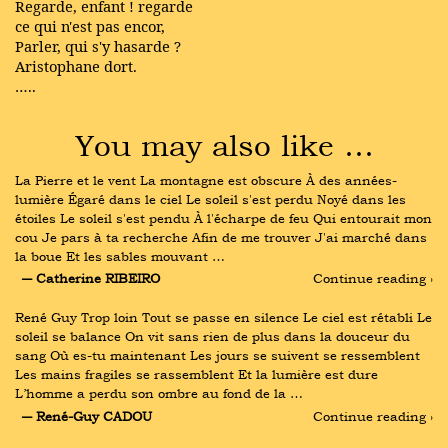
Regarde, enfant ! regarde
ce qui n'est pas encor,
Parler, qui s'y hasarde ?
Aristophane dort.
…..
You may also like …
La Pierre et le vent La montagne est obscure À des années-
lumière Égaré dans le ciel Le soleil s'est perdu Noyé dans les 
étoiles Le soleil s'est pendu À l'écharpe de feu Qui entourait mon 
cou Je pars à ta recherche Afin de me trouver J'ai marché dans 
la boue Et les sables mouvant …
― Catherine RIBEIRO
Continue reading ›
René Guy Trop loin Tout se passe en silence Le ciel est rétabli Le 
soleil se balance On vit sans rien de plus dans la douceur du 
sang Où es-tu maintenant Les jours se suivent se ressemblent 
Les mains fragiles se rassemblent Et la lumière est dure 
L’homme a perdu son ombre au fond de la …
― René-Guy CADOU
Continue reading ›