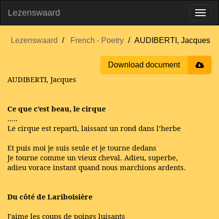
Lezenswaard
Lezenswaard
French - Poetry
AUDIBERTI, Jacques
Download document
AUDIBERTI, Jacques
Ce que c’est beau, le cirque
…..
Le cirque est reparti, laissant un rond dans l’herbe
Et puis moi je suis seule et je tourne dedans
Je tourne comme un vieux cheval. Adieu, superbe,
adieu vorace instant quand nous marchions ardents.
Du côté de Lariboisière
J'aime les coups de poings luisants