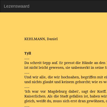
Lezenswaard
KEHLMANN, Daniel
Tyll
…..
Da schreit Sepp auf. Er presst die Hände an den
ist nicht leicht gewesen, sie unbemerkt in seine
…..
Und wir alle, die wir hochsahen, begriffen mit e
und nichts glaubt und keinem gehorcht; wie es wä
…..
‘Ich war vor Magdeburg dabei‘, sagt der Korf
Kaiserlichen. Als die Stadt gefallen ist, haben wi
gleich, weißt du, muss sich erst dran gewöhnen,
…..