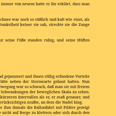
d immer von neuem hatte er ihr erklärt, dass man
Schnee war noch so süßlich und kalt wie einst, als
nkelheit keiner sie sah, streckte sie die Zunge
ur seine Füße standen ruhig, und seine Hüften
und gejammert und ihnen völlig erfundene Vorteile
Hütte neben der Sternwarte gebaut hatten. Nun
 Bewegung war so schwach, daß man sie mit freiem
en Schwankungen der beweglichen Skala zu sehen.
kürzeren Intervallen als er, er maß genauer, und
erücksichtigen mußte, an dem die Nadel hing.
 ihm damals die Ballonfahrt mit Pilätre gezeigt
nicht auf Berge zu klettern oder sich durch den