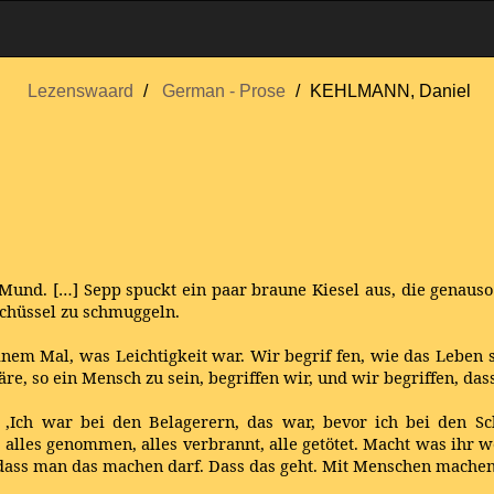
Lezenswaard
German - Prose
KEHLMANN, Daniel
 Mund. […] Sepp spuckt ein paar braune Kiesel aus, die genaus
 Schüssel zu schmuggeln.
inem Mal, was Leichtigkeit war. Wir begrif fen, wie das Leben se
re, so ein Mensch zu sein, begriffen wir, und wir begriffen, da
f. ‚Ich war bei den Belagerern, das war, bevor ich bei den 
r alles genommen, alles verbrannt, alle getötet. Macht was ihr w
 dass man das machen darf. Dass das geht. Mit Menschen machen