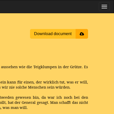
Download document
o aussehen wie die Teigklumpen in der Grütze. Es
in kann für einen, der wirklich tut, was er will,
ss wir nie solche Menschen sein würden.
Schweden gewesen bin, da war ich noch bei den
ollt, hat der General gesagt. Man schafft das nicht
, was man will.