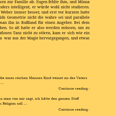
ken zur Familie ab. Eugen fehlte ihm, und Minna
nders intelligent, er würde wohl nicht studieren.
t Weber immer besser, und erst vor kurzem hatte
ds Geometrie nicht die wahre sei und parallele
 man ihn in Rußland für einen Angeber. Bei dem
en. So alt hatte er also werden müssen, um zu
tlosen Tanz nicht zu stören, kam er sich wie ein
va
war aus der Magie hervorgegangen, und etwas
die eines reichen Mannes Kind weinet an des Vaters 
t …
Continue reading ›
 man von mir sagt, ich hätte den ganzen Stoff 
 Religion soll …
Continue reading ›