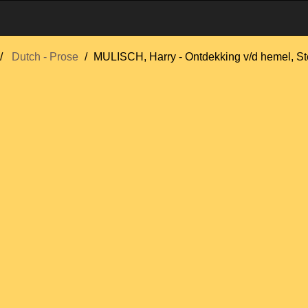
Dutch - Prose
MULISCH, Harry - Ontdekking v/d hemel, S