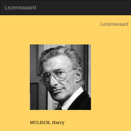
Lezenswaard
Lezenswaard
MULISCH, Harry