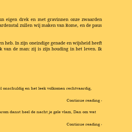
hun eigen drek en met gravinnen onze zwaarden
paardenstal zullen wij maken van Rome, en de paus
en heb. In zijn oneindige genade en wijsheid heeft
van de man: zij is zijn houding in het leven. Ik
l onschuldig en het leek volkomen rechtvaardig, 
Continue reading ›
arom danst heel de nacht je gele vlam, Dan om wat 
Continue reading ›