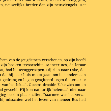
n, nauwelijks breder dan zijn neusvleugels. Het
iform van de Jeugdstorm verschenen, op zijn hoofd
 zijn boeken tevoorschijn. Meneer Bos, de leraar
t, had hij teruggeroepen. Hij riep naar Fake, dat
n dat hij naar huis moest gaan om iets anders aan
et gedrang en begon geagiteerd tegen de leraar te
gt van het lokaal. Opeens draaide Fake zich om en
d gevoeld. Hij kon natuurlijk helemaal niet naar
ng op zijn plaats zitten. Daarmee was het verzet
t hij misschien wel het leven van meneer Bos had