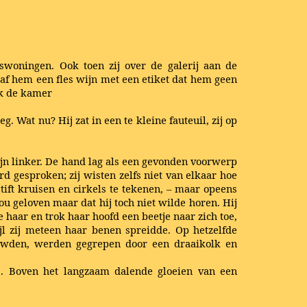
swoningen. Ook toen zij over de galerij aan de
gaf hem een fles wijn met een etiket dat hem geen
ek de kamer
g. Wat nu? Hij zat in een te kleine fauteuil, zij op
zijn linker. De hand lag als een gevonden voorwerp
 gesproken; zij wisten zelfs niet van elkaar hoe
ift kruisen en cirkels te tekenen, – maar opeens
ou geloven maar dat hij toch niet wilde horen. Hij
 haar en trok haar hoofd een beetje naar zich toe,
ijl zij meteen haar benen spreidde. Op hetzelfde
eeuwden, werden gegrepen door een draaikolk en
j. Boven het langzaam dalende gloeien van een