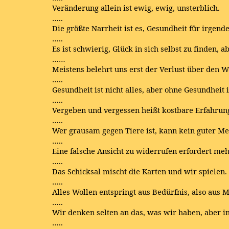
Veränderung allein ist ewig, ewig, unsterblich.
…..
Die größte Narrheit ist es, Gesundheit für irgend
…..
Es ist schwierig, Glück in sich selbst zu finden, 
……
Meistens belehrt uns erst der Verlust über den W
…..
Gesundheit ist nicht alles, aber ohne Gesundheit is
…..
Vergeben und vergessen heißt kostbare Erfahrun
…..
Wer grausam gegen Tiere ist, kann kein guter Me
…..
Eine falsche Ansicht zu widerrufen erfordert mehr
…..
Das Schicksal mischt die Karten und wir spielen.
…..
Alles Wollen entspringt aus Bedürfnis, also aus M
…..
Wir denken selten an das, was wir haben, aber i
…..