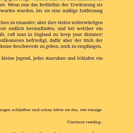
ernte. Wenn nun das Bedürfnis der Erwärmung sie
geworfen wurden, bis sie eine mäßige Entfernung
chen zu einander; aber ihre vielen widerwärtigen
 sie endlich herausfinden, und bei welcher ein
ält, ruft man in England zu: keep your distance!
llkommen befriedigt, dafür aber der Stich der
um keine Beschwerde zu geben, noch zu empfangen.
e kleine Jugend, jedes Ausruhen und Schlafen ein
Augen schließen und schon hörte sie ihn, wie winzige 
Continue reading ›