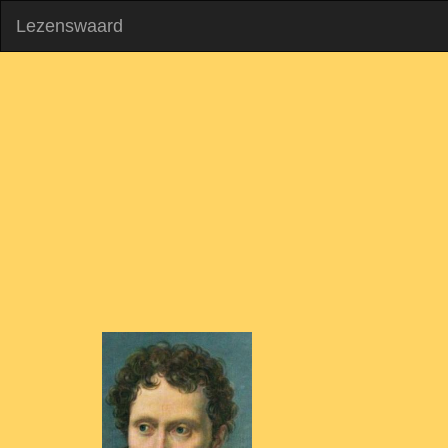
Lezenswaard