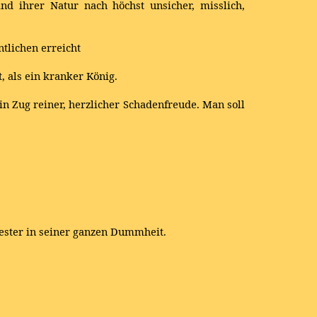
d ihrer Natur nach höchst unsicher, misslich,
tlichen erreicht
, als ein kranker König.
in Zug reiner, herzlicher Schadenfreude. Man soll
iester in seiner ganzen Dummheit.