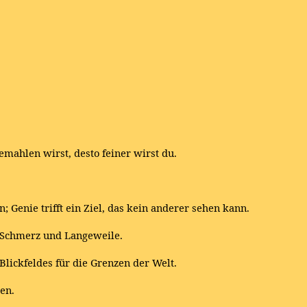
emahlen wirst, desto feiner wirst du.
nn; Genie trifft ein Ziel, das kein anderer sehen kann.
 Schmerz und Langeweile.
lickfeldes für die Grenzen der Welt.
len.