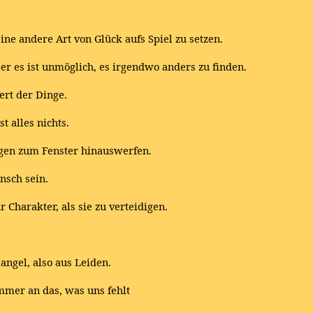
eine andere Art von Glück aufs Spiel zu setzen.
aber es ist unmöglich, es irgendwo anders zu finden.
ert der Dinge.
t alles nichts.
gen zum Fenster hinauswerfen.
nsch sein.
 Charakter, als sie zu verteidigen.
angel, also aus Leiden.
mmer an das, was uns fehlt