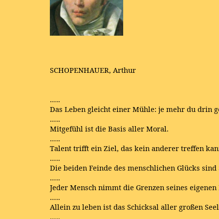
SCHOPENHAUER, Arthur
…..
Das Leben gleicht einer Mühle: je mehr du drin g
…..
Mitgefühl ist die Basis aller Moral.
…..
Talent trifft ein Ziel, das kein anderer treffen ka
…..
Die beiden Feinde des menschlichen Glücks sind
…..
Jeder Mensch nimmt die Grenzen seines eigenen B
…..
Allein zu leben ist das Schicksal aller großen See
…..