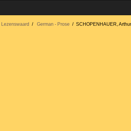
Lezenswaard
German - Prose
SCHOPENHAUER, Arthu