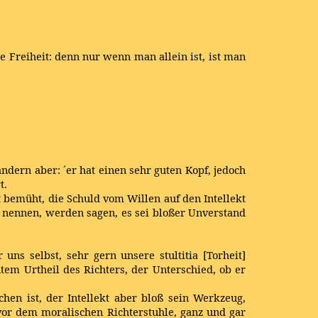
die Freiheit: denn nur wenn man allein ist, ist man
dern aber: ´er hat einen sehr guten Kopf, jedoch
t.
bemüht, die Schuld vom Willen auf den Intellekt
n nennen, werden sagen, es sei bloßer Unverstand
s selbst, sehr gern unsere stultitia [Torheit]
em Urtheil des Richters, der Unterschied, ob er
hen ist, der Intellekt aber bloß sein Werkzeug,
vor dem moralischen Richterstuhle, ganz und gar