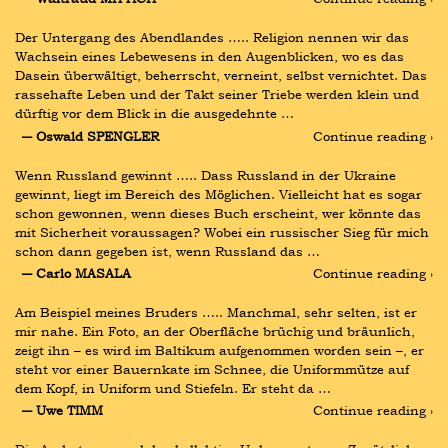
Der Untergang des Abendlandes ….. Religion nennen wir das 
Wachsein eines Lebewesens in den Augenblicken, wo es das 
Dasein überwältigt, beherrscht, verneint, selbst vernichtet. Das 
rassehafte Leben und der Takt seiner Triebe werden klein und 
dürftig vor dem Blick in die ausgedehnte …
― Oswald SPENGLER
Continue reading ›
Wenn Russland gewinnt ….. Dass Russland in der Ukraine 
gewinnt, liegt im Bereich des Möglichen. Vielleicht hat es sogar 
schon gewonnen, wenn dieses Buch erscheint, wer könnte das 
mit Sicherheit voraussagen? Wobei ein russischer Sieg für mich 
schon dann gegeben ist, wenn Russland das …
― Carlo MASALA
Continue reading ›
Am Beispiel meines Bruders ….. Manchmal, sehr selten, ist er 
mir nahe. Ein Foto, an der Oberfläche brüchig und bräunlich, 
zeigt ihn – es wird im Baltikum aufgenommen worden sein –, er 
steht vor einer Bauernkate im Schnee, die Uniformmütze auf 
dem Kopf, in Uniform und Stiefeln. Er steht da …
― Uwe TIMM
Continue reading ›