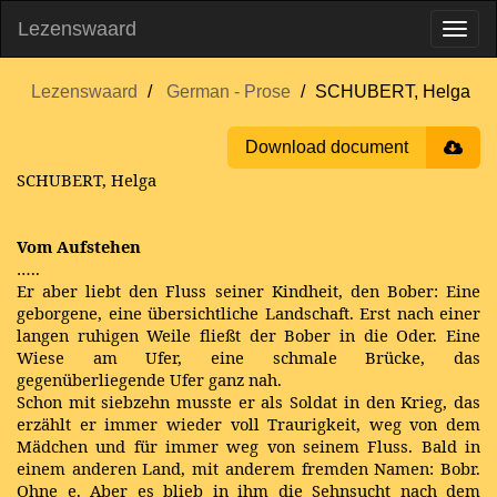
Lezenswaard
Lezenswaard
German - Prose
SCHUBERT, Helga
Download document
SCHUBERT, Helga
Vom Aufstehen
…..
Er aber liebt den Fluss seiner Kindheit, den Bober: Eine
geborgene, eine übersichtliche Landschaft. Erst nach einer
langen ruhigen Weile fließt der Bober in die Oder. Eine
Wiese am Ufer, eine schmale Brücke, das
gegenüberliegende Ufer ganz nah.
Schon mit siebzehn musste er als Soldat in den Krieg, das
erzählt er immer wieder voll Traurigkeit, weg von dem
Mädchen und für immer weg von seinem Fluss. Bald in
einem anderen Land, mit anderem fremden Namen: Bobr.
Ohne e. Aber es blieb in ihm die Sehnsucht nach dem