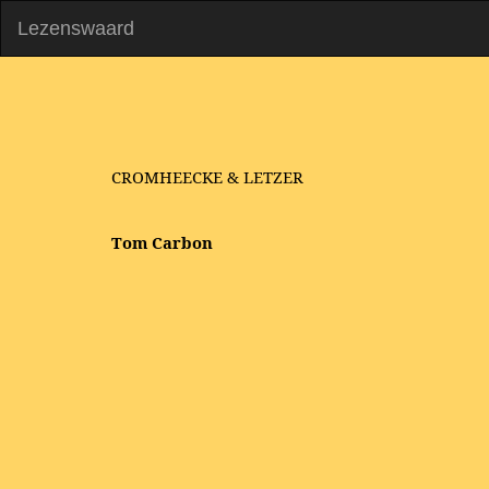
Lezenswaard
CROMHEECKE & LETZER
Tom Carbon