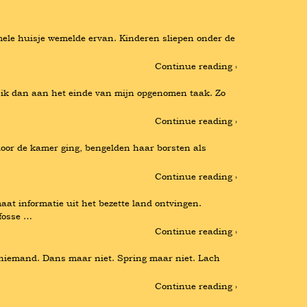
ele huisje wemelde ervan. Kinderen sliepen onder de 
Continue reading ›
n ik dan aan het einde van mijn opgenomen taak. Zo 
Continue reading ›
door de kamer ging, bengelden haar borsten als 
Continue reading ›
t informatie uit het bezette land ontvingen. 
fosse …
Continue reading ›
 niemand. Dans maar niet. Spring maar niet. Lach 
Continue reading ›