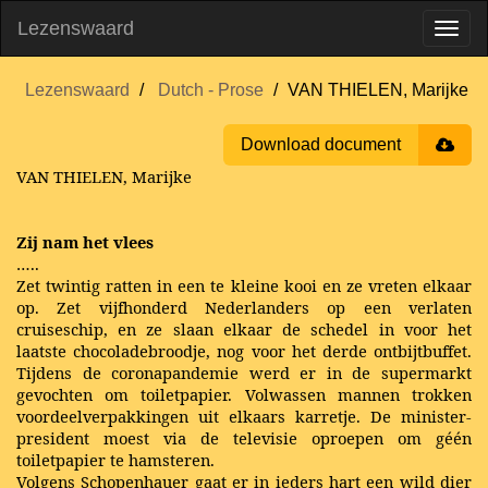
Lezenswaard
Lezenswaard
Dutch - Prose
VAN THIELEN, Marijke
Download document
VAN THIELEN, Marijke
Zij nam het vlees
…..
Zet twintig ratten in een te kleine kooi en ze vreten elkaar
op. Zet vijfhonderd Nederlanders op een verlaten
cruiseschip, en ze slaan elkaar de schedel in voor het
laatste chocoladebroodje, nog voor het derde ontbijtbuffet.
Tijdens de coronapandemie werd er in de supermarkt
gevochten om toiletpapier. Volwassen mannen trokken
voordeelverpakkingen uit elkaars karretje. De minister-
president moest via de televisie oproepen om géén
toiletpapier te hamsteren.
Volgens Schopenhauer gaat er in ieders hart een wild dier