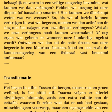
behaaglijk en warm in een veilige omgeving bevinden, wat
kunnen we dan verlangen? Hebben we toegang tot onze
diepste (of banaalste) smarten? Hoe kunnen we überhaupt
weten wat we wensen? En, áls we al inzicht kunnen
verkrijgen in wat we begeren, moeten we dan actief aan de
slag met het najagen van onze diepste verlangens? Wat als
we onze verlangens nooit kunnen waarmaken? Of nog
erger: wat gebeurt er wanneer onze hunkering ingelost
wordt? Ontwaken we dan uit de natte droom van onze
begeerte in een kleurloos bestaan, koud en saai zoals de
kantooromgeving van een federaal vast benoemd
ambtenaar?
…..
Transformatie
…..
Het begon in stilte. Tussen de bergen, tussen rots en groen
weiland, is het altijd stil. Daarna volgen er allerlei
afwijkingen binnenin, zoals een extra ruimte aan de
eettafel, waarvan ik zeker wist dat er ooit had gestaan,
misschien geen voorwerp, maar een tegengestelde van een