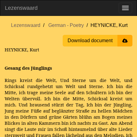
Lezenswaard
Lezenswaard
German - Poetry
HEYNICKE, Kurt
Download document
HEYNICKE, Kurt
Gesang des Jünglings
Rings kreist die Welt, Und Sterne um die Welt, und
Schicksal rundgehetzt um Welt und Sterne. Ich bin die
Mitte, ich trage meine Seele auf den Schultern ich bin der
Welten übervoll. Ich bin die Mitte, Schicksal kreist um
mich. Und brausend stürzt der Tag, Ich bin der Jüngling,
Jung meine Füße auf beglänzter Straße zu hellen Mädchen
in den Dörfern und grüne Gärten blühn am Bogen meines
Blickes in alten Kammern bin ich nachts zu Gast. Am Abend
singt die Laute mir im Schoß hintaumelnd über alte Lieder
sternweit und Frauen fallen lächelnd aus den Melodien, Ich