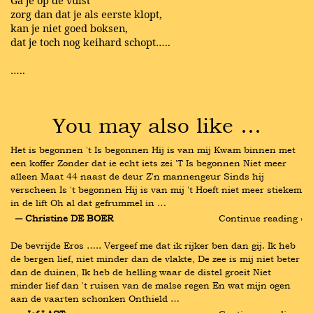
zorg dan dat je als eerste klopt,
kan je niet goed boksen,
dat je toch nog keihard schopt…..
…..
You may also like …
Het is begonnen 't Is begonnen Hij is van mij Kwam binnen met 
een koffer Zonder dat ie echt iets zei 'T Is begonnen Niet meer 
alleen Maat 44 naast de deur Z'n mannengeur Sinds hij 
verscheen Is 't begonnen Hij is van mij 't Hoeft niet meer stiekem 
in de lift Oh al dat gefrummel in …
― Christine DE BOER
Continue reading ›
De bevrijde Eros ….. Vergeef me dat ik rijker ben dan gij. Ik heb 
de bergen lief, niet minder dan de vlakte, De zee is mij niet beter 
dan de duinen, Ik heb de helling waar de distel groeit Niet 
minder lief dan 't ruisen van de malse regen En wat mijn ogen 
aan de vaarten schonken Onthield …