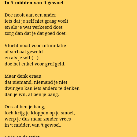
In ‘t midden van ‘t gewoel
Doe nooit aan een ander
iets dat je zelf niet graag voelt
en als je wat verkeerd doet
zorg dan dat je dat goed doet.
Vlucht nooit voor intimidatie
of verbaal geweld
en als je wil (…)
doe het enkel voor grof geld.
Maar denk eraan
dat niemand, niemand je niet
dwingen kan iets anders te denken
dan je wil, al ben je bang.
Ook al ben je bang,
toch krijg je kloppen op je smoel,
werp je dus maar zonder vrees
in ‘t midden van ‘t gewoel.
Ga je op de vuist