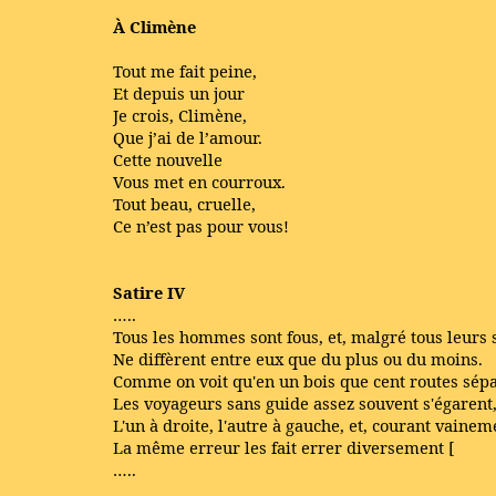
À Climène
Tout me fait peine,
Et depuis un jour
Je crois, Climène,
Que j’ai de l’amour.
Cette nouvelle
Vous met en courroux.
Tout beau, cruelle,
Ce n’est pas pour vous!
Satire IV
…..
Tous les hommes sont fous, et, malgré tous leurs 
Ne diffèrent entre eux que du plus ou du moins.
Comme on voit qu'en un bois que cent routes sépa
Les voyageurs sans guide assez souvent s'égarent
L'un à droite, l'autre à gauche, et, courant vainem
La même erreur les fait errer diversement [
…..