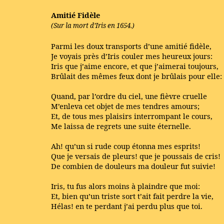
Amitié Fidèle
(Sur la mort d’Iris en 1654.)
Parmi les doux transports d’une amitié fidèle,
Je voyais près d’Iris couler mes heureux jours:
Iris que j’aime encore, et que j’aimerai toujours,
Brûlait des mêmes feux dont je brûlais pour elle:
Quand, par l’ordre du ciel, une fièvre cruelle
M’enleva cet objet de mes tendres amours;
Et, de tous mes plaisirs interrompant le cours,
Me laissa de regrets une suite éternelle.
Ah! qu’un si rude coup étonna mes esprits!
Que je versais de pleurs! que je poussais de cris!
De combien de douleurs ma douleur fut suivie!
Iris, tu fus alors moins à plaindre que moi:
Et, bien qu’un triste sort t’ait fait perdre la vie,
Hélas! en te perdant j’ai perdu plus que toi.