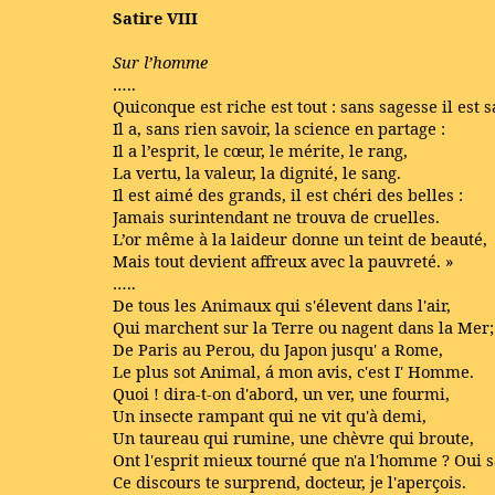
Satire VIII
Sur l’homme
…..
Quiconque est riche est tout : sans sagesse il est 
Il a, sans rien savoir, la science en partage :
Il a l’esprit, le cœur, le mérite, le rang,
La vertu, la valeur, la dignité, le sang.
Il est aimé des grands, il est chéri des belles :
Jamais surintendant ne trouva de cruelles.
L’or même à la laideur donne un teint de beauté,
Mais tout devient affreux avec la pauvreté. »
…..
De tous les Animaux qui s'élevent dans l'air,
Qui marchent sur la Terre ou nagent dans la Mer;
De Paris au Perou, du Japon jusqu' a Rome,
Le plus sot Animal, á mon avis, c'est I' Homme.
Quoi ! dira-t-on d'abord, un ver, une fourmi,
Un insecte rampant qui ne vit qu'à demi,
Un taureau qui rumine, une chèvre qui broute,
Ont l'esprit mieux tourné que n'a l'homme ? Oui s
Ce discours te surprend, docteur, je l'aperçois.