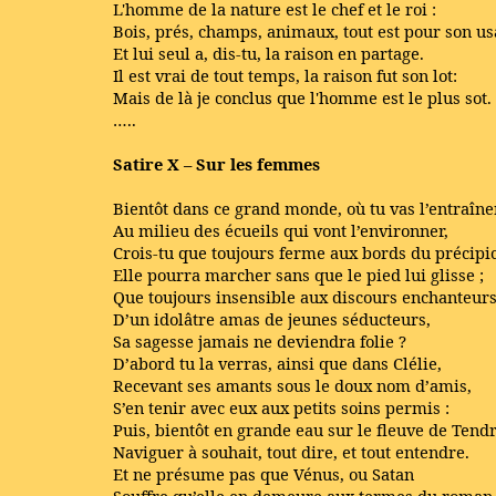
L'homme de la nature est le chef et le roi :
Bois, prés, champs, animaux, tout est pour son us
Et lui seul a, dis-tu, la raison en partage.
Il est vrai de tout temps, la raison fut son lot:
Mais de là je conclus que l'homme est le plus sot.
…..
Satire X – Sur les femmes
Bientôt dans ce grand monde, où tu vas l’entraîne
Au milieu des écueils qui vont l’environner,
Crois-tu que toujours ferme aux bords du précipi
Elle pourra marcher sans que le pied lui glisse ;
Que toujours insensible aux discours enchanteur
D’un idolâtre amas de jeunes séducteurs,
Sa sagesse jamais ne deviendra folie ?
D’abord tu la verras, ainsi que dans Clélie,
Recevant ses amants sous le doux nom d’amis,
S’en tenir avec eux aux petits soins permis :
Puis, bientôt en grande eau sur le fleuve de Tendr
Naviguer à souhait, tout dire, et tout entendre.
Et ne présume pas que Vénus, ou Satan