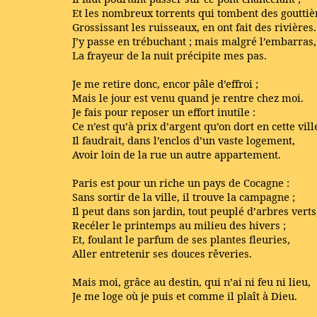
Et les nombreux torrents qui tombent des gouttiè
Grossissant les ruisseaux, en ont fait des rivières.
J’y passe en trébuchant ; mais malgré l’embarras,
La frayeur de la nuit précipite mes pas.
Je me retire donc, encor pâle d’effroi ;
Mais le jour est venu quand je rentre chez moi.
Je fais pour reposer un effort inutile :
Ce n’est qu’à prix d’argent qu’on dort en cette vill
Il faudrait, dans l’enclos d’un vaste logement,
Avoir loin de la rue un autre appartement.
Paris est pour un riche un pays de Cocagne :
Sans sortir de la ville, il trouve la campagne ;
Il peut dans son jardin, tout peuplé d’arbres verts
Recéler le printemps au milieu des hivers ;
Et, foulant le parfum de ses plantes fleuries,
Aller entretenir ses douces rêveries.
Mais moi, grâce au destin, qui n’ai ni feu ni lieu,
Je me loge où je puis et comme il plaît à Dieu.