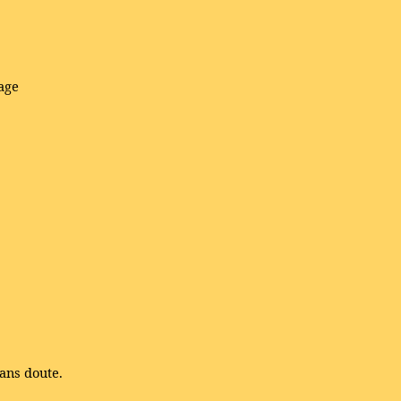
sage
ans doute.