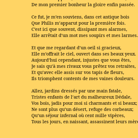
De mon premier bonheur la gloire enfin passée.
Ce fut, je m’en souviens, dans cet antique bois
Que Philis m’apparut pour la première fois.
C’est ici que souvent, dissipant mes alarmes,
Elle arrêtait d’un mot mes soupirs et mes larmes.
Et que me regardant d’un oeil si gracieux,
Elle m’offrait le ciel, ouvert dans ses beaux yeux.
Aujourd’hui cependant, injustes que vous êtes,
Je sais qu’à mes rivaux vous prêtez vos retraites,
Et qu’avec elle assis sur vos tapis de fleurs,
Ils triomphent contents de mes vaines douleurs.
Allez, jardins dressés par une main fatale,
Tristes enfants de l’art du malheureux Dédale,
Vos bois, jadis pour moi si charmants et si beaux;
Ne sont plus qu’un désert, refuge des corbeaux;
Qu’un séjour infernal où cent mille vipères,
Tous les jours, en naissant, assassinent leurs mèr