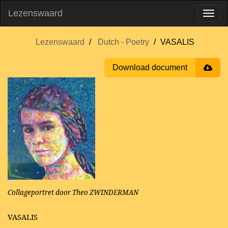
Lezenswaard
Lezenswaard
Dutch - Poetry
VASALIS
Download document
Collageportret door Theo ZWINDERMAN
VASALIS