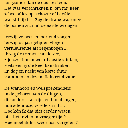
langzamer dan de oudste steen.
Het was verschrikkelijk: om mij heen
schoot alles op, schokte of beefde,
wat stil lijkt. 'k Zag de drang waarmee
de bomen zich uit de aarde wrongen
terwijl ze hees en hortend zongen;
terwijl de jaargetijden vlogen
verkleurende als regenbogen .....
Ik zag de tremor van de zee,
zijn zwellen en weer haastig slinken,
zoals een grote keel kan drinken.
En dag en nacht van korte duur
vlammen en doven: flakkrend vuur.
De wanhoop en welsprekendheid
in de gebaren van de dingen,
die anders star zijn, en hun dringen,
hun ademloze, wrede strijd ....
Hoe kón ik dat niet eerder weten,
niet beter zien in vroeger tijd ?
Hoe moet ik het weer ooit vergeten ?