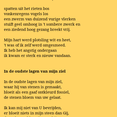
spatten uit het rieten bos
vonkenregens vogels los
een zwerm van duizend vurige vlerken
stuift geel omhoog in 't sombere zwerk en
een ziedend hoog gezang breekt vrij.
Mijn hart werd plotsling wit en heet,
't was of ik zelf werd omgesmeed.
Ik heb het angstig ondergaan
ik kwam er sterk en nieuw vandaan.
In de oudste lagen van mijn ziel
In de oudste lagen van mijn ziel,
waar hij van stenen is gemaakt,
bloeit als een gaaf ontkleurd fossiel,
de stenen bloem van uw gelaat.
Ik kan mij niet van U bevrijden,
er bloeit niets in mijn steen dan Gij,