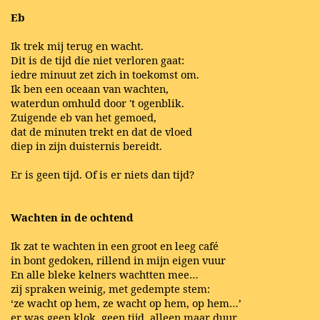
Eb
Ik trek mij terug en wacht.
Dit is de tijd die niet verloren gaat:
iedre minuut zet zich in toekomst om.
Ik ben een oceaan van wachten,
waterdun omhuld door 't ogenblik.
Zuigende eb van het gemoed,
dat de minuten trekt en dat de vloed
diep in zijn duisternis bereidt.
Er is geen tijd. Of is er niets dan tijd?
Wachten in de ochtend
Ik zat te wachten in een groot en leeg café
in bont gedoken, rillend in mijn eigen vuur
En alle bleke kelners wachtten mee…
zij spraken weinig, met gedempte stem:
‘ze wacht op hem, ze wacht op hem, op hem…’
er was geen klok, geen tijd, alleen maar duur.