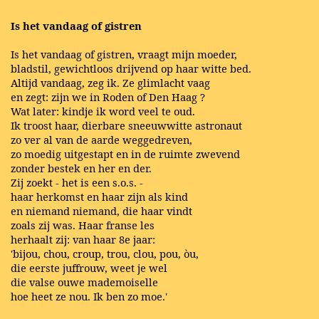
Is het vandaag of gistren
Is het vandaag of gistren, vraagt mijn moeder,
bladstil, gewichtloos drijvend op haar witte bed.
Altijd vandaag, zeg ik. Ze glimlacht vaag
en zegt: zijn we in Roden of Den Haag ?
Wat later: kindje ik word veel te oud.
Ik troost haar, dierbare sneeuwwitte astronaut
zo ver al van de aarde weggedreven,
zo moedig uitgestapt en in de ruimte zwevend
zonder bestek en her en der.
Zij zoekt - het is een s.o.s. -
haar herkomst en haar zijn als kind
en niemand niemand, die haar vindt
zoals zij was. Haar franse les
herhaalt zij: van haar 8e jaar:
'bijou, chou, croup, trou, clou, pou, òu,
die eerste juffrouw, weet je wel
die valse ouwe mademoiselle
hoe heet ze nou. Ik ben zo moe.'