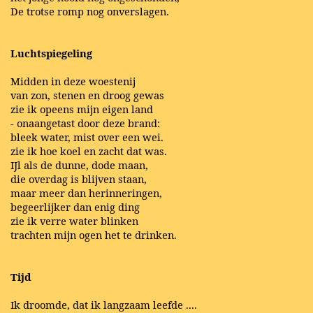
De trotse romp nog onverslagen.
Luchtspiegeling
Midden in deze woestenij
van zon, stenen en droog gewas
zie ik opeens mijn eigen land
- onaangetast door deze brand:
bleek water, mist over een wei.
zie ik hoe koel en zacht dat was.
IJl als de dunne, dode maan,
die overdag is blijven staan,
maar meer dan herinneringen,
begeerlijker dan enig ding
zie ik verre water blinken
trachten mijn ogen het te drinken.
Tijd
Ik droomde, dat ik langzaam leefde ....