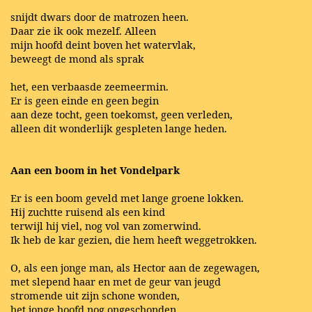
snijdt dwars door de matrozen heen.
Daar zie ik ook mezelf. Alleen
mijn hoofd deint boven het watervlak,
beweegt de mond als sprak
het, een verbaasde zeemeermin.
Er is geen einde en geen begin
aan deze tocht, geen toekomst, geen verleden,
alleen dit wonderlijk gespleten lange heden.
Aan een boom in het Vondelpark
Er is een boom geveld met lange groene lokken.
Hij zuchtte ruisend als een kind
terwijl hij viel, nog vol van zomerwind.
Ik heb de kar gezien, die hem heeft weggetrokken.
O, als een jonge man, als Hector aan de zegewagen,
met slepend haar en met de geur van jeugd
stromende uit zijn schone wonden,
het jonge hoofd nog ongeschonden,