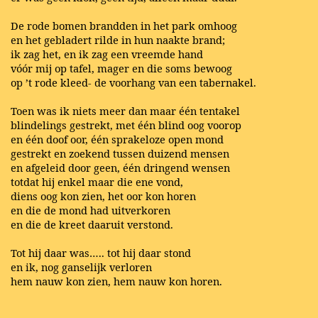
De rode bomen brandden in het park omhoog
en het gebladert rilde in hun naakte brand;
ik zag het, en ik zag een vreemde hand
vóór mij op tafel, mager en die soms bewoog
op ’t rode kleed- de voorhang van een tabernakel.
Toen was ik niets meer dan maar één tentakel
blindelings gestrekt, met één blind oog voorop
en één doof oor, één sprakeloze open mond
gestrekt en zoekend tussen duizend mensen
en afgeleid door geen, één dringend wensen
totdat hij enkel maar die ene vond,
diens oog kon zien, het oor kon horen
en die de mond had uitverkoren
en die de kreet daaruit verstond.
Tot hij daar was….. tot hij daar stond
en ik, nog ganselijk verloren
hem nauw kon zien, hem nauw kon horen.