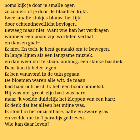
Soms kijk je door je smalle ogen
zo zomers of je door de blaadren kijkt.
twee smalle stukjes blauw. het lijkt
door ochtendnevellicht bevlogen.
Beweeg maar niet. Want wie kan het verdragen
wanneer een boom zijn wortelen verlaat
en dansen gaat~
Ik niet. En toch. je bent gemaakt om te bewegen.
in lange lijnen als een langzame muziek.
en dan weer stil te staan. omhoog. een slanke basiliek.
Daar kan ik beter tegen.
Ik ben vanavond in de tuin gegaan.
De bloemen waren alle wit. de maan
had haar ontroerd. Ik heb een boom omhelsd.
Hij was niet groot. zijn bast was hard.
maar ‘k voelde duidelijk het kloppen van een hart;
ik denk dat het alleen het mijne was.
Ik stond in het onzichtbare. natte en zware gras
en voelde me in 't paradijs gedreven.
Wie kan daar leven?