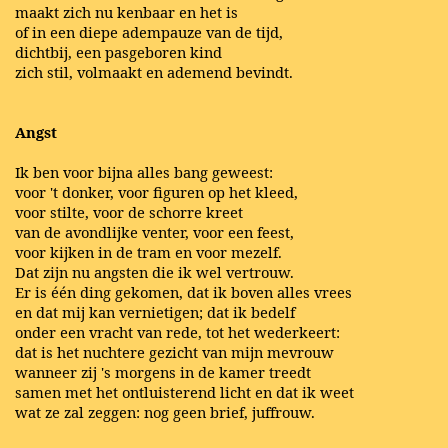
maakt zich nu kenbaar en het is
of in een diepe adempauze van de tijd,
dichtbij, een pasgeboren kind
zich stil, volmaakt en ademend bevindt.
Angst
Ik ben voor bijna alles bang geweest:
voor 't donker, voor figuren op het kleed,
voor stilte, voor de schorre kreet
van de avondlijke venter, voor een feest,
voor kijken in de tram en voor mezelf.
Dat zijn nu angsten die ik wel vertrouw.
Er is één ding gekomen, dat ik boven alles vrees
en dat mij kan vernietigen; dat ik bedelf
onder een vracht van rede, tot het wederkeert:
dat is het nuchtere gezicht van mijn mevrouw
wanneer zij 's morgens in de kamer treedt
samen met het ontluisterend licht en dat ik weet
wat ze zal zeggen: nog geen brief, juffrouw.