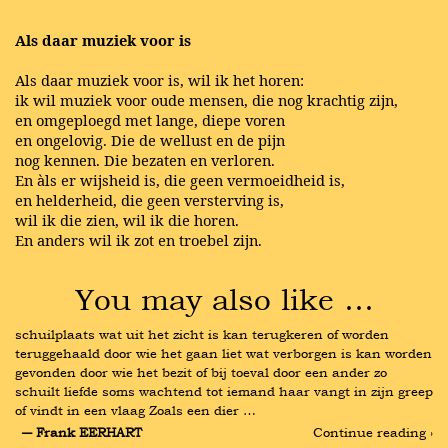
Als daar muziek voor is
Als daar muziek voor is, wil ik het horen:
ik wil muziek voor oude mensen, die nog krachtig zijn,
en omgeploegd met lange, diepe voren
en ongelovig. Die de wellust en de pijn
nog kennen. Die bezaten en verloren.
En àls er wijsheid is, die geen vermoeidheid is,
en helderheid, die geen versterving is,
wil ik die zien, wil ik die horen.
En anders wil ik zot en troebel zijn.
You may also like …
schuilplaats wat uit het zicht is kan terugkeren of worden 
teruggehaald door wie het gaan liet wat verborgen is kan worden 
gevonden door wie het bezit of bij toeval door een ander zo 
schuilt liefde soms wachtend tot iemand haar vangt in zijn greep 
of vindt in een vlaag Zoals een dier …
― Frank EERHART
Continue reading ›