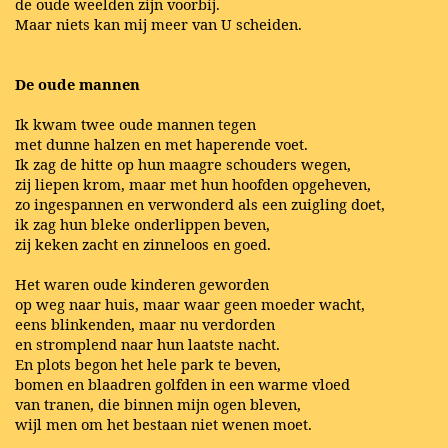
de oude weelden zijn voorbij.
Maar niets kan mij meer van U scheiden.
De oude mannen
Ik kwam twee oude mannen tegen
met dunne halzen en met haperende voet.
Ik zag de hitte op hun maagre schouders wegen,
zij liepen krom, maar met hun hoofden opgeheven,
zo ingespannen en verwonderd als een zuigling doet,
ik zag hun bleke onderlippen beven,
zij keken zacht en zinneloos en goed.
Het waren oude kinderen geworden
op weg naar huis, maar waar geen moeder wacht,
eens blinkenden, maar nu verdorden
en stromplend naar hun laatste nacht.
En plots begon het hele park te beven,
bomen en blaadren golfden in een warme vloed
van tranen, die binnen mijn ogen bleven,
wijl men om het bestaan niet wenen moet.