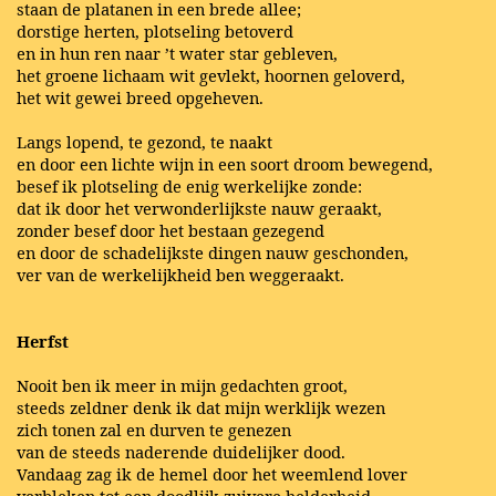
staan de platanen in een brede allee;
dorstige herten, plotseling betoverd
en in hun ren naar ’t water star gebleven,
het groene lichaam wit gevlekt, hoornen geloverd,
het wit gewei breed opgeheven.
Langs lopend, te gezond, te naakt
en door een lichte wijn in een soort droom bewegend,
besef ik plotseling de enig werkelijke zonde:
dat ik door het verwonderlijkste nauw geraakt,
zonder besef door het bestaan gezegend
en door de schadelijkste dingen nauw geschonden,
ver van de werkelijkheid ben weggeraakt.
Herfst
Nooit ben ik meer in mijn gedachten groot,
steeds zeldner denk ik dat mijn werklijk wezen
zich tonen zal en durven te genezen
van de steeds naderende duidelijker dood.
Vandaag zag ik de hemel door het weemlend lover
verbleken tot een doodlijk zuivere helderheid.