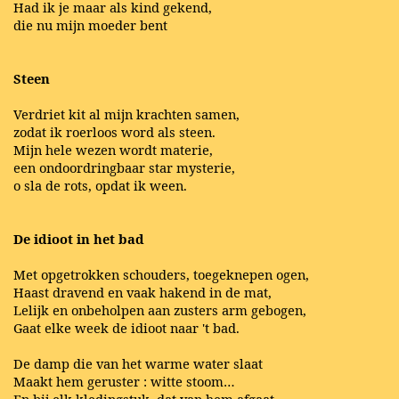
Had ik je maar als kind gekend,
die nu mijn moeder bent
Steen
Verdriet kit al mijn krachten samen,
zodat ik roerloos word als steen.
Mijn hele wezen wordt materie,
een ondoordringbaar star mysterie,
o sla de rots, opdat ik ween.
De idioot in het bad
Met opgetrokken schouders, toegeknepen ogen,
Haast dravend en vaak hakend in de mat,
Lelijk en onbeholpen aan zusters arm gebogen,
Gaat elke week de idioot naar 't bad.
De damp die van het warme water slaat
Maakt hem geruster : witte stoom…
En bij elk kledingstuk, dat van hem afgaat,