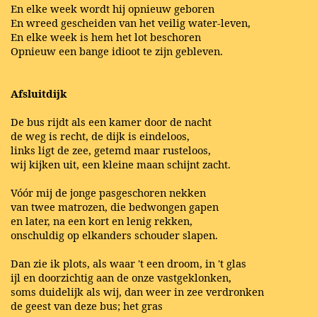
En elke week wordt hij opnieuw geboren
En wreed gescheiden van het veilig water-leven,
En elke week is hem het lot beschoren
Opnieuw een bange idioot te zijn gebleven.
Afsluitdijk
De
bus rijdt als een kamer door de nacht
de weg is recht, de dijk is eindeloos,
links ligt de zee, getemd maar rusteloos,
wij kijken uit, een kleine maan schijnt zacht.
Vóór mij de jonge pasgeschoren nekken
van twee matrozen, die bedwongen gapen
en later, na een kort en lenig rekken,
onschuldig op elkanders schouder slapen.
Dan zie ik plots, als waar 't een droom, in 't glas
ijl en doorzichtig aan de onze vastgeklonken,
soms duidelijk als wij, dan weer in zee verdronken
de geest van deze bus; het gras