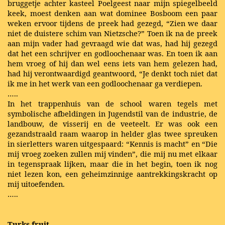
bruggetje achter kasteel Poelgeest naar mijn spiegelbeeld
keek, moest denken aan wat dominee Bosboom een paar
weken ervoor tijdens de preek had gezegd, “Zien we daar
niet de duistere schim van Nietzsche?” Toen ik na de preek
aan mijn vader had gevraagd wie dat was, had hij gezegd
dat het een schrijver en godloochenaar was. En toen ik aan
hem vroeg of hij dan wel eens iets van hem gelezen had,
had hij verontwaardigd geantwoord, “Je denkt toch niet dat
ik me in het werk van een godloochenaar ga verdiepen.
…..
In het trappenhuis van de school waren tegels met
symbolische afbeldingen in Jugendstil van de industrie, de
landbouw, de visserij en de veeteelt. Er was ook een
gezandstraald raam waarop in helder glas twee spreuken
in sierletters waren uitgespaard: “Kennis is macht” en “Die
mij vroeg zoeken zullen mij vinden”, die mij nu met elkaar
in tegenspraak lijken, maar die in het begin, toen ik nog
niet lezen kon, een geheimzinnige aantrekkingskracht op
mij uitoefenden.
…..
Turks fruit