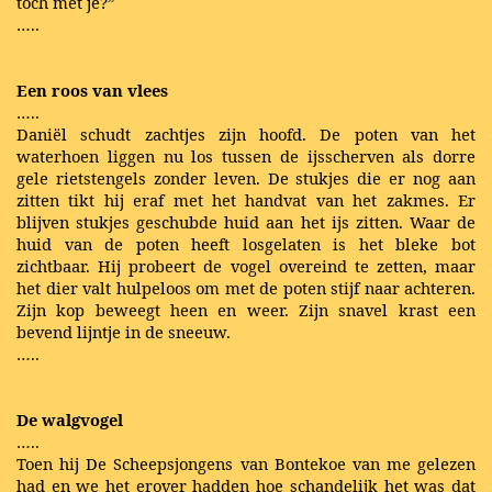
toch met je?”
…..
Een roos van vlees
…..
Daniël schudt zachtjes zijn hoofd. De poten van het
waterhoen liggen nu los tussen de ijsscherven als dorre
gele rietstengels zonder leven. De stukjes die er nog aan
zitten tikt hij eraf met het handvat van het zakmes. Er
blijven stukjes geschubde huid aan het ijs zitten. Waar de
huid van de poten heeft losgelaten is het bleke bot
zichtbaar. Hij probeert de vogel overeind te zetten, maar
het dier valt hulpeloos om met de poten stijf naar achteren.
Zijn kop beweegt heen en weer. Zijn snavel krast een
bevend lijntje in de sneeuw.
…..
De walgvogel
…..
Toen hij De Scheepsjongens van Bontekoe van me gelezen
had en we het erover hadden hoe schandelijk het was dat