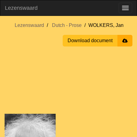
Lezenswaard
Lezenswaard
Dutch - Prose
WOLKERS, Jan
Download document