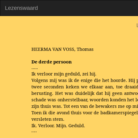
Lezenswaard
HEERMA VAN VOSS, Thomas
De derde persoon
…..
Ik verloor mijn geduld, zei hij.
Volgens mij was ik de enige die het hoorde. Hij p
twee seconden keken we elkaar aan, toe draaide
berusting. Het was duidelijk dat hij geen antw
schade was onherstelbaar, woorden konden het lee
zijn thuis was. Tot een van de bewakers me op m
Toen ik die avond thuis voor de badkamerspiegel
versleten stem.
Ik. Verloor. Mijn. Geduld.
…..