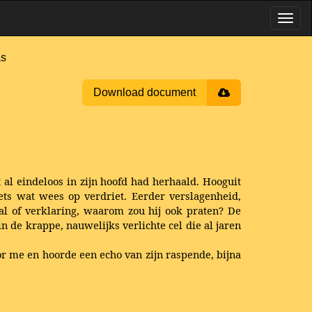
s
Download document
t al eindeloos in zijn hoofd had herhaald. Hooguit
ets wat wees op verdriet. Eerder verslagenheid,
al of verklaring, waarom zou hij ook praten? De
 de krappe, nauwelijks verlichte cel die al jaren
r me en hoorde een echo van zijn raspende, bijna