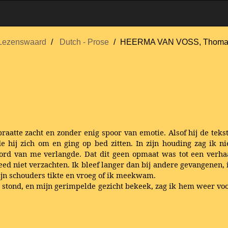
Lezenswaard
Dutch - Prose
HEERMA VAN VOSS, Thoma
raatte zacht en zonder enig spoor van emotie. Alsof hij de teks
 hij zich om en ging op bed zitten. In zijn houding zag ik ni
oord van me verlangde. Dat dit geen opmaat was tot een verha
d niet verzachten. Ik bleef langer dan bij andere gevangenen, in
ijn schouders tikte en vroeg of ik meekwam.
 stond, en mijn gerimpelde gezicht bekeek, zag ik hem weer voo