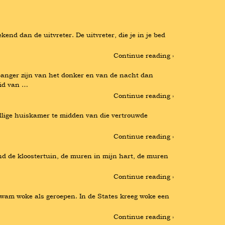
nd dan de uitvreter. De uitvreter, die je in je bed 
Continue reading ›
er zijn van het donker en van de nacht dan 
eid van …
Continue reading ›
ellige huiskamer te midden van die vertrouwde 
Continue reading ›
d de kloostertuin, de muren in mijn hart, de muren 
Continue reading ›
wam woke als geroepen. In de States kreeg woke een 
Continue reading ›