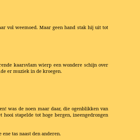
aar vol weemoed. Maar geen hand stak hij uit tot
terende kaarsvlam wierp een wondere schijn over
lde er muziek in de kroegen.
noen! was de noen maar daar, die ogenblikken van
et hooi stapelde tot hoge bergen, ineengedrongen
e ene tas naast den anderen.