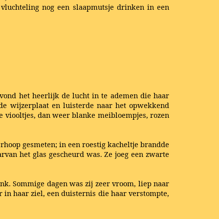
vluchteling nog een slaapmutsje drinken in een
ond het heerlijk de lucht in te ademen die haar
de wijzerplaat en luisterde naar het opwekkend
re viooltjes, dan weer blanke meibloempjes, rozen
verhoop gesmeten; in een roestig kacheltje brandde
rvan het glas gescheurd was. Ze joeg een zwarte
onk. Sommige dagen was zij zeer vroom, liep naar
in haar ziel, een duisternis die haar verstompte,