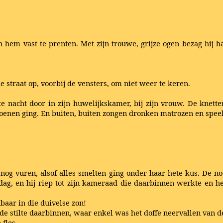
n hem vast te prenten. Met zijn trouwe, grijze ogen bezag hij h
e straat op, voorbij de vensters, om niet weer te keren.
 nacht door in zijn huwelijkskamer, bij zijn vrouw. De knet
 zoenen ging. En buiten, buiten zongen dronken matrozen en spee
nog vuren, alsof alles smelten ging onder haar hete kus. De 
ddag, en hij riep tot zijn kameraad die daarbinnen werkte en h
dbaar in die duivelse zon!
 de stilte daarbinnen, waar enkel was het doffe neervallen van d
 fles.