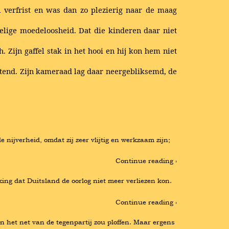
l verfrist en was dan zo plezierig naar de maag
lige moedeloosheid. Dat die kinderen daar niet
 Zijn gaffel stak in het hooi en hij kon hem niet
jtend. Zijn kameraad lag daar neergebliksemd, de
nijverheid, omdat zij zeer vlijtig en werkzaam zijn; 
Continue reading ›
ing dat Duitsland de oorlog niet meer verliezen kon. 
Continue reading ›
in het net van de tegenpartij zou ploffen. Maar ergens 