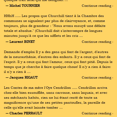
― Michel TOURNIER
Continue reading ›
HHhH ….. Les propos que Churchill tient à la Chambre des 
communes se signalent par plus de clairvoyance, et, comme 
toujours, plus de grandeur : "Nous avons essuyé une défaite 
totale et absolue." (Churchill doit s'interrompre de longues 
minutes jusqu'à ce que les sifflets et les cris …
― Laurent BINET
Continue reading ›
Demande d’emploi Il y a des gens qui font de l’argent, d’autres 
de la neurasthénie, d’autres des enfants. Il y a ceux qui font de 
l’esprit. Il y a ceux qui font l’amour, ceux qui font pitié. Depuis le 
temps que je cherche à faire quelque chose! Il n’y a rien à faire: 
il n’y a rien à …
― Jacques RIGAUT
Continue reading ›
Les Contes de ma mère l'Oye Cendrillon ..... Cendrillon arriva 
chez elle bien essoufflée, sans carrosse, sans laquais, et avec 
ses méchants habits, rien ne lui étant resté de toute sa 
magnificence qu'une de ses petites pantoufles, la pareille de 
celle qu'elle avait laissée tomber …
― Charles PERRAULT
Continue reading ›