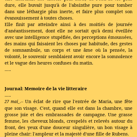
dure, elle buvait jusqu'à de l'absinthe pure pour tomber
dans une léthargie plus inerte, et faire plus complet son
évanouissement à toutes choses.
Elle finit par atteindre ainsi à des moitiés de journée
d'anéantissement, dont elle ne sortait qu'à demi éveillée
avec une intelligence stupéfiée, des perceptions émoussées,
des mains qui faisaient les choses par habitude, des gestes
de somnambule, un corps et une âme où la pensée, la
volonté, le souvenir semblaient avoir encore la somnolence
et le vague des heures confuses du matin.
…..
Journal: Memoire de la vie litteraire
…..
Un éclat de rire que l'entrée de Maria, une fête
27 mai_.--
que son visage. C'est, quand elle est dans la chambre, une
grosse joie et des embrassades de campagne. Une grasse
femme, les cheveux blonds, crespelés et relevés autour du
front, des yeux d'une douceur singulière, un bon visage à
pleine chair: l'ampleur et la majesté d'une fille de Rubens.