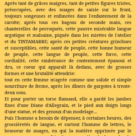
Après tant de grâces maigres, tant de petites figures tristes,
préoccupées, avec des nuages de saisie sur le front,
toujours songeuses et enfoncées dans l'enfantement de la
carotte; après tous ces bagous de seconde main, ces
chanterelles de perroquets, cette pauvre misérable langue
argotique et malsaine, piquée dans les miettes de l'atelier
et du TINTAMARRE; après ces petites créatures grinchues
et susceptibles, cette santé de peuple, cette bonne humeur
de peuple, cette langue de peuple, cette force, cette
cordialité, cette exubérance de contentement épanoui et
dru, ce coeur qui apparaît là dedans, avec de grosses
formes et une brutalité attendrie:
tout en cette femme m'agrée comme une solide et simple
nourriture de ferme, après les dîners de gargotes à trente-
deux sous.
Et pour porter un torse flamand, elle a gardé les jambes
fines d'une Diane d'Allegrain, et le pied aux doigts longs
d'une statue, et des genoux d'un modelage...
Puis l'homme a besoin de dépenser, à certaines heures, des
grossièretés de langue, et surtout l'homme de lettres, le
brasseur de nuages, en qui la matière opprimée par le