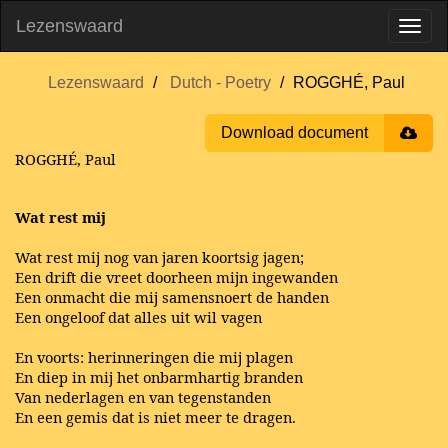
Lezenswaard
Lezenswaard
Dutch - Poetry
ROGGHÉ, Paul
Download document
ROGGHÉ, Paul
Wat rest mij
Wat rest mij nog van jaren koortsig jagen;
Een drift die vreet doorheen mijn ingewanden
Een onmacht die mij samensnoert de handen
Een ongeloof dat alles uit wil vagen
En voorts: herinneringen die mij plagen
En diep in mij het onbarmhartig branden
Van nederlagen en van tegenstanden
En een gemis dat is niet meer te dragen.