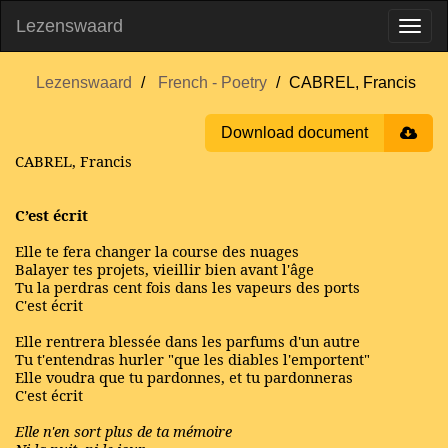
Lezenswaard
Lezenswaard
French - Poetry
CABREL, Francis
Download document
CABREL, Francis
C’est écrit
Elle te fera changer la course des nuages
Balayer tes projets, vieillir bien avant l'âge
Tu la perdras cent fois dans les vapeurs des ports
C'est écrit
Elle rentrera blessée dans les parfums d'un autre
Tu t'entendras hurler "que les diables l'emportent"
Elle voudra que tu pardonnes, et tu pardonneras
C'est écrit
Elle n'en sort plus de ta mémoire