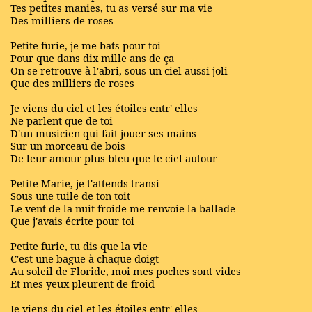
Tes petites manies, tu as versé sur ma vie
Des milliers de roses
Petite furie, je me bats pour toi
Pour que dans dix mille ans de ça
On se retrouve à l'abri, sous un ciel aussi joli
Que des milliers de roses
Je viens du ciel et les étoiles entr' elles
Ne parlent que de toi
D'un musicien qui fait jouer ses mains
Sur un morceau de bois
De leur amour plus bleu que le ciel autour
Petite Marie, je t'attends transi
Sous une tuile de ton toit
Le vent de la nuit froide me renvoie la ballade
Que j'avais écrite pour toi
Petite furie, tu dis que la vie
C'est une bague à chaque doigt
Au soleil de Floride, moi mes poches sont vides
Et mes yeux pleurent de froid
Je viens du ciel et les étoiles entr' elles