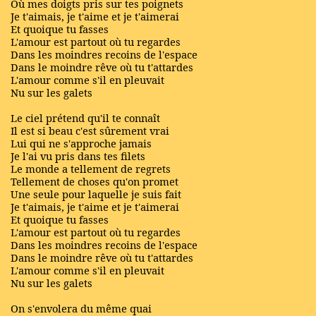
Où mes doigts pris sur tes poignets
Je t'aimais, je t'aime et je t'aimerai
Et quoique tu fasses
L'amour est partout où tu regardes
Dans les moindres recoins de l'espace
Dans le moindre rêve où tu t'attardes
L'amour comme s'il en pleuvait
Nu sur les galets
Le ciel prétend qu'il te connaît
Il est si beau c'est sûrement vrai
Lui qui ne s'approche jamais
Je l'ai vu pris dans tes filets
Le monde a tellement de regrets
Tellement de choses qu'on promet
Une seule pour laquelle je suis fait
Je t'aimais, je t'aime et je t'aimerai
Et quoique tu fasses
L'amour est partout où tu regardes
Dans les moindres recoins de l'espace
Dans le moindre rêve où tu t'attardes
L'amour comme s'il en pleuvait
Nu sur les galets
On s'envolera du même quai