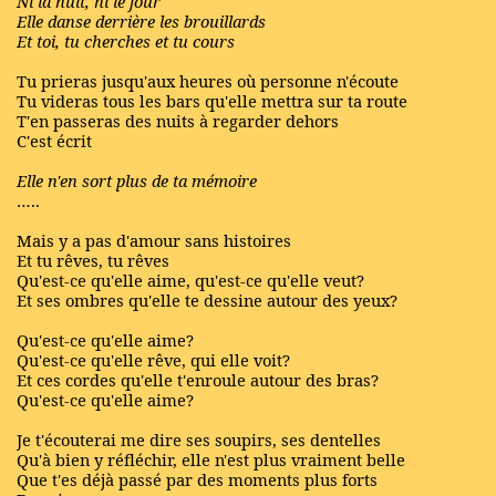
Ni la nuit, ni le jour
Elle danse derrière les brouillards
Et toi, tu cherches et tu cours
Tu prieras jusqu'aux heures où personne n'écoute
Tu videras tous les bars qu'elle mettra sur ta route
T'en passeras des nuits à regarder dehors
C'est écrit
Elle n'en sort plus de ta mémoire
…..
Mais y a pas d'amour sans histoires
Et tu rêves, tu rêves
Qu'est-ce qu'elle aime, qu'est-ce qu'elle veut?
Et ses ombres qu'elle te dessine autour des yeux?
Qu'est-ce qu'elle aime?
Qu'est-ce qu'elle rêve, qui elle voit?
Et ces cordes qu'elle t'enroule autour des bras?
Qu'est-ce qu'elle aime?
Je t'écouterai me dire ses soupirs, ses dentelles
Qu'à bien y réfléchir, elle n'est plus vraiment belle
Que t'es déjà passé par des moments plus forts