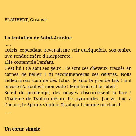
FLAUBERT, Gustave
La tentation de Saint-Antoine
…..
Osiris, cependant, revenait me voir quelquefois. Son ombre
m’a rendue mère d’Harpocrate.
Elle contemple l’enfant.
C’est lui ! Ce sont ses yeux ! Ce sont ses cheveux, tressés en
cornes de bélier ! tu recommenceras ses œuvres. Nous
refleurirons comme des lotus. Je suis la grande Isis ! nul
encore n’a soulevé mon voile ! Mon fruit est le soleil !
Soleil du printemps, des nuages obscurcissent ta face !
L’haleine de Typhon dévore les pyramides. J’ai vu, tout à
l’heure, le Sphinx s’enfuir. Il galopait comme un chacal.
…..
Un cœur simple
…..