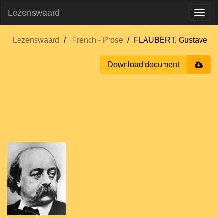
Lezenswaard
Lezenswaard
French - Prose
FLAUBERT, Gustave
Download document