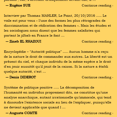
― Eugène SUE
Continue reading ›
Interview par Thomas MAHLER, Le Point, 20/10/2016 ….. Le 
voile est pour vous « l’une des formes les plus rétrogrades de 
discrimination et de réification des femmes ». Mais les études et 
les sociologues nous disent que les femmes salafistes qui 
portent le jilbab en France le font …
― Zineb EL RHAZOUI
Continue reading ›
Encyclopédie – “Autorité politique” ..... Aucun homme n'a reçu 
de la nature le droit de commander aux autres. La liberté est un 
présent du ciel, et chaque individu de la même espèce a le droit 
d'en jouir aussitôt qu'il jouit de la raison. Si la nature a établi 
quelque autorité, c'est …
― Denis DIDEROT
Continue reading ›
Système de politique positive ….. La décomposition de 
l’humanité en individus proprement dits, ne constitue qu’une 
analyse anarchique, autant irrationnelle qu’immorale, qui tend 
à dissoudre l’existence sociale au lieu de l’expliquer, puisqu’elle 
ne devient applicable que quand l …
― Auguste COMTE
Continue reading ›