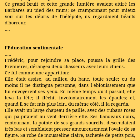
Ce grand bruit et cette grande lumière avaient attiré les
Barbares au pied des murs; se cramponnant pour mieux
voir sur les débris de l'hélépole, ils regardaient béants
d'horreur.
….
l'Education sentimentale
…..
Frédéric, pour rejoindre sa place, poussa la grille des
Premières, dérangea deux chasseurs avec leurs chiens.
Ce fut comme une apparition:
Elle était assise, au milieu du banc, toute seule; ou du
moins il ne distingua personne, dans l'éblouissement que
lui envoyèrent ses yeux. En même temps qu'il passait, elle
leva la tête; il fléchit involontairement les épaules; et,
quand il se fut mis plus loin, du même côté, il la regarda.
Elle avait un large chapeau de paille, avec des rubans roses
qui palpitaient au vent derrière elle. Ses bandeaux noirs,
contournant la pointe de ses grands sourcils, descendaient
très bas et semblaient presser amoureusement l'ovale de sa
figure. Sa robe de mousseline claire, tachetée de petits pois,