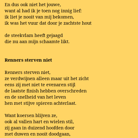
En dus ook niet het jouwe,
want al had ik je toen nog innig lief:
ik liet je nooit van mij bekomen,
ik was het vuur dat door je zachtste hout
de steekvlam heeft gejaagd
die nu aan mijn schaamte likt.
Renners sterven niet
Renners sterven niet,
ze verdwijnen alleen maar uit het zicht
eens zij met niet te evenaren stijl
de laatste finish hebben overschreden
en de snelheid van het leven
hen met stijve spieren achterlaat.
Want koersen blijven ze,
ook al vallen hart en wielen stil,
zij gaan in duizend hoofden door
met duwen en nooit doodgaan,