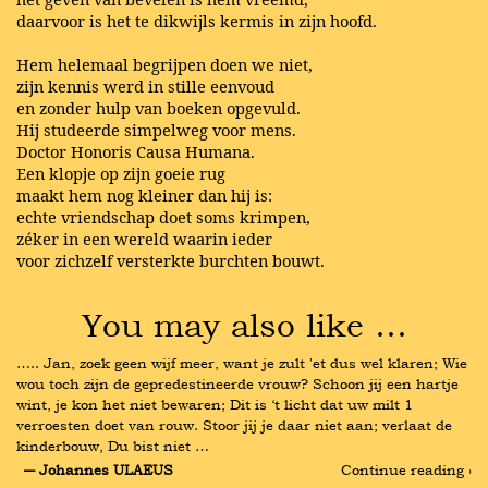
daarvoor is het te dikwijls kermis in zijn hoofd.
Hem helemaal begrijpen doen we niet,
zijn kennis werd in stille eenvoud
en zonder hulp van boeken opgevuld.
Hij studeerde simpelweg voor mens.
Doctor Honoris Causa Humana.
Een klopje op zijn goeie rug
maakt hem nog kleiner dan hij is:
echte vriendschap doet soms krimpen,
zéker in een wereld waarin ieder
voor zichzelf versterkte burchten bouwt.
You may also like …
….. Jan, zoek geen wijf meer, want je zult 'et dus wel klaren; Wie 
wou toch zijn de gepredestineerde vrouw? Schoon jij een hartje 
wint, je kon het niet bewaren; Dit is ‘t licht dat uw milt 1 
verroesten doet van rouw. Stoor jij je daar niet aan; verlaat de 
kinderbouw, Du bist niet …
― Johannes ULAEUS
Continue reading ›