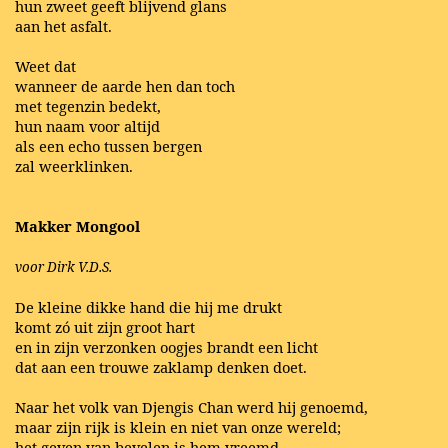
hun zweet geeft blijvend glans
aan het asfalt.
Weet dat
wanneer de aarde hen dan toch
met tegenzin bedekt,
hun naam voor altijd
als een echo tussen bergen
zal weerklinken.
Makker Mongool
voor Dirk V.D.S.
De kleine dikke hand die hij me drukt
komt zó uit zijn groot hart
en in zijn verzonken oogjes brandt een licht
dat aan een trouwe zaklamp denken doet.
Naar het volk van Djengis Chan werd hij genoemd,
maar zijn rijk is klein en niet van onze wereld;
het geven van bevelen is hem vreemd,